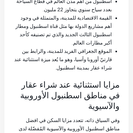
اسطنبول من أهم مدن العالم في قطاع السياحة
بعدد سياح سنوي يتجاوز 22 مليون.
القيمة الاقتصادية للمدينة، والمتمثلة في وجود
أهم مشاريع الدولة بها مثل قناة اسطنبول ومطار
اسطنبول الثالث الجديد والذي تم تصنيفه كأحد
أكبر مطارات العالم.
الموقع الجغرافي الفريد للمدينة، والرابط بين
قارتيّ أوروبا وآسيا، وهو ما يُعد ميزة استثنائية عند
شراء عقار بمدينة اسطنبول.
مزايا استثنائية عند شراء عقار
في مناطق اسطنبول الأوروبية
والآسيوية
وفي السياق ذاته، تتعدد مزايا السكن في افضل
مناطق اسطنبول الأوروبية والآسيوية المُفضّلة لدى