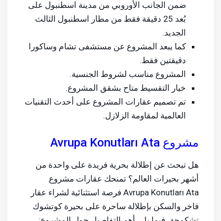
ضمن الجانب الأوروبي من مدينة اسطنبول على
بُعد 25 دقيقة فقط من مطار اسطنبول الثالث
الجديد.
كما يبعد المشروع عن مستشفى تشام وساكورا
دقيقتين فقط.
المشروع مناسب لشروط الجنسية.
خيار التقسيط متاح بشقق المشروع.
تم تصميم عقارات المشروع على أحدث التقنيات
العالمية لمقاومة الزلازل.
مشروع Avrupa Konutları Ata
هل تبحث عن إطلالة بحرية فريدة على واحدة من
أشهر بحيرات العالم؟ تمنحك عقارات مشروع
Avrupa Konutları Ata فرصة استثنائية لشراء عقار
فاخر والسكن بإطلالة ساحرة على بحيرة كوتشوك
تشكمجة، فيما يلي أهم التفاصيل حول المشروع: