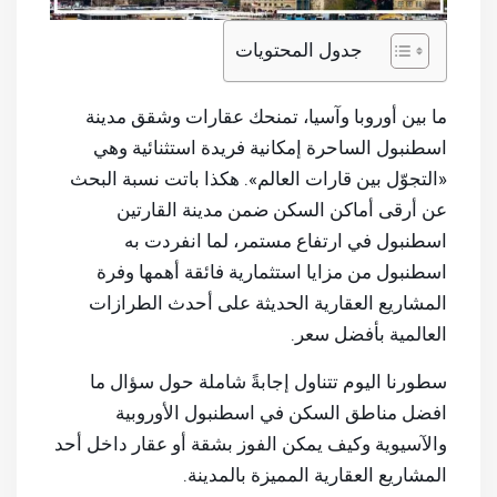
جدول المحتويات
ما بين أوروبا وآسيا، تمنحك عقارات وشقق مدينة
اسطنبول الساحرة إمكانية فريدة استثنائية وهي
«التجوّل بين قارات العالم». هكذا باتت نسبة البحث
عن أرقى أماكن السكن ضمن مدينة القارتين
اسطنبول في ارتفاع مستمر، لما انفردت به
اسطنبول من مزايا استثمارية فائقة أهمها وفرة
المشاريع العقارية الحديثة على أحدث الطرازات
العالمية بأفضل سعر.
سطورنا اليوم تتناول إجابةً شاملة حول سؤال ما
افضل مناطق السكن في اسطنبول الأوروبية
والآسيوية وكيف يمكن الفوز بشقة أو عقار داخل أحد
المشاريع العقارية المميزة بالمدينة.