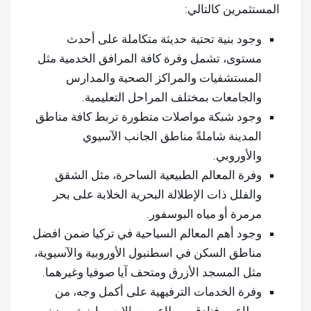
المستثمرين كالتالي:
وجود بنية تحتية حديثة متكاملة على أحدث
مستوى، تشمل وفرة كافة المرافق الخدمية مثل
المستشفيات والمراكز الصحية والمدارس
والجامعات بمختلف المراحل التعليمية.
وجود شبكة مواصلات متطورة تربط كافة مناطق
المدينة شاملةً مناطق الجانب الآسيوي
والأوروبي.
وفرة المعالم الطبيعية الساحرة، مثل الشقق
والفلل ذات الإطلالة البحرية الخلابة على بحر
مرمرة أو مياه البوسفور.
وجود أهم المعالم السياحية في تركيا ضمن افضل
مناطق السكن في اسطنبول الأوروبية والآسيوية،
مثل المسجد الأزرق ومتحف آيا صوفيا وغيرهما.
وفرة الخدمات الترفيهية على أكمل وجه، من
مطاعم وفنادق ومطاعم وصالات رياضية ومدن