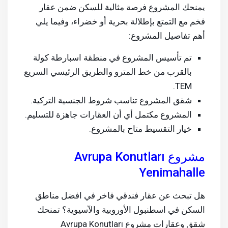
يمنحك المشروع فرصة مثالية للسكن ضمن عقار
فخم مع التمتع بإطلالة بحرية أو خضراء، وفيما يلي
أهم تفاصيل المشروع:
تم تأسيس المشروع في منطقة اسبارطة كولة
بالقرب من خط المترو والطريق الرئيسي السريع
TEM.
شقق المشروع تناسب شروط الجنسية التركية.
المشروع مكتمل أي أن العقارات جاهزة للتسليم.
خيار التقسيط متاح بالمشروع.
مشروع Avrupa Konutları
Yenimahalle
هل تبحث عن عقار فندقي فاخر في افضل مناطق
السكن في اسطنبول الأوروبية والآسيوية؟ تمنحك
شقق وعقارات مشروع Avrupa Konutları