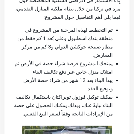
بِدء الاستثمار في الأراضي السكنية المخصصة لأول
مرة في تركيا من خلال نظام ملكية المنازل التقدمي،
فيما يلي أهم التفاصيل حول المشروع:
تم التخطيط لهذه المرحلة من المشروع في
منطقة بندك اسطنبول وعلى بُعد 1 كم فقط من
مطار صبيحة جوكشن الدولي و3 كم من مركز
المعارض.
يمنحك المشروع فرصة شراء حصة في الأرض ثم
امتلاك منزل خاص عبر دفع تكاليف البناء.
يبدأ البناء بعد 12 شهر من شراء حصة الأرض
وتوقيع العقد.
يمكنك توكيل فوزول توبراكتان باستكمال تكاليف
البناء نيابةً عنك، وبذلك يمكنك الحصول على حصة
من الإيرادات الناتجة وِفقاً لسعر البيع الفعلي.