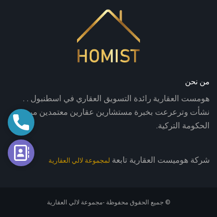
من نحن
هومست العقارية رائدة التسويق العقاري في اسطنبول . .
نشأت وترعرعت بخبرة مستشارين عقارين معتمدين من
اتصال
الحكومة التركية.
فورم الت
شركة هوميست العقارية تابعة
لمجموعة لالي العقارية
© جميع الحقوق محفوظة -مجموعة لالي العقارية