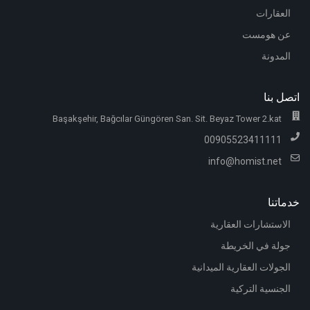
العقارات
عن هومست
المدونة
اتصل بنا
Başakşehir, Bağcılar Güngören San. Sit. Beyaz Tower 2.kat
00905523411111
info@homist.net
خدماتنا
الاستشارات العقارية
جولة في الخريطة
الجولات العقارية الميدانية
الجنسية التركية