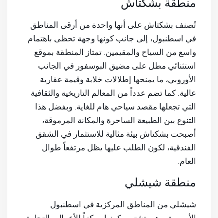
منطقة بشكتاش
تُصنف بشكتاش على أنها واحدة من أرقى المناطق
في اسطنبول، إلى جانب كونها وجهة تحظى باهتمام
واسع من السياح والمقيمين. تمتاز المنطقة بموقع
استثنائي مطل على مضيق البوسفور في الجانب
الأوروبي، ما يمنحها إطلالات خلابة وقيمة عقارية
عالية. كما تضم عدداً من المعالم التاريخية والثقافية
التي تجعلها مقصد سياحي هام للغاية. وبفضل هذا
التنوع بين الطبيعة الساحرة والمكانة المرموقة،
أصبحت بشكتاش بيئة مثالية للاستثمار في الشقق
الفندقية، لكون الطلب عليها يظل مرتفعاً طوال
العام.
منطقة شيشلي
شيشلي من المناطق المركزية في اسطنبول