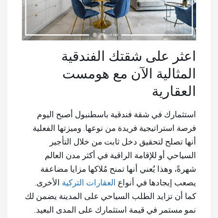
اعثر على شقتك الفندقية
المثالية الآن مع هومست
العقارية
استثمارك في شقة فندقية باسطنبول أصبح اليوم
فرصة استراتيجية فريدة من نوعها. وميزتها الفعلية
أنها تصلح لتحقيق دخل ثابت من خلال التأجير
السياحي أو للإقامة الراقية في أكثر مدن العالم
شهرةً، وهذا يُعني أنها تمنح مُلاكها مزايا مضاعفة
يصعب إيجادها في أنواع
العقارات التركية
الأخرى.
كما أن تزايد الطلب السياحي على المدينة يضمن لك
نمو مستمر في قيمة استثمارك على المدى البعيد.