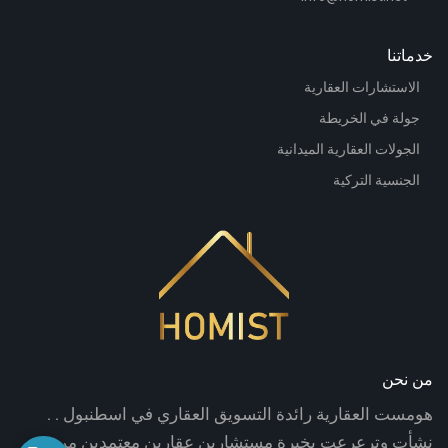
خدماتنا
الاستشارات العقارية
جولة في الخريطة
الجولات العقارية الميدانية
الجنسية التركية
من نحن
هومست العقارية رائدة التسويق العقاري في اسطنبول . .
نشأت وترعرعت بخبرة مستشارين عقارين معتمدين من