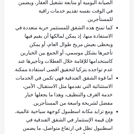
الصيانة اليومية أو متابعة تشغيل العقار، ويضمن
في الوقت نفسه تقديم خدمات راقية
للمستأجرين.
كما تمنح هذه الشقق للمستثمر حرية متعددة في
الاستفادة منها، إذ يمكن لمالكها أن يقيم فيها
ويحظى بعيش مريح طوال العام، أو يمكن
تأجيرها بشكل موسمي، أو الجمع بين الخيارين
كاستخدامها للإقامة خلال العطلات وتأجيرها عند
عدم تواجده بتركيا لتحقيق أقصى استفادة ممكنة.
أما قوة الشقق الفندقية فهي تكمن في الخدمات
الاستثنائية التي تقدمها مثل الاستقبال، الأمن،
خدمة الغرف والتنظيف، وهذا ما يجعلها خيار
مفضل لشريحة واسعة من المستأجرين.
ومع تزايد مكانة اسطنبول كوجهة سياحية عالمية،
فإن قيمة الإستثمار في الشقق الفندقية في
اسطنبول تظل في ارتفاع متواصل، ما يضمن