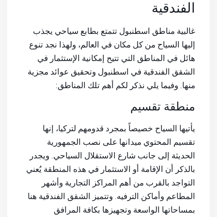
الفندقية
غالبية مناطق اسطنبول تتمتع بطابع سياحي يجذب
إليها السياح من كل مكان في العالم، ولهذا نجد تنوع
هائل في المناطق التي تتيح إمكانية الإستثمار في
الشقق الفندقية في اسطنبول وتحقيق عوائد مجزية
منها. وفيما يلي نذكر لكم أهم تلك المناطق:
منطقة تقسيم
يأتيها السياح خصيصاً بمجرد قدومهم لتركيا، إنها
تقسيم المحتوي ميدانها على نصب الجمهورية
الحديثة إلى جانب شارع الاستقلال السياحي. ويجدر
بالذكر أن الإقامة أو الاستثمار في هذه المنطقة يُعني
التواجد بالقرب من أهم المراكز التجارية وأشهر
المطاعم وأماكن الترفيه. وتتميز الشقق الفندقية هنا
بمساحاتها الواسعة وتجهيزها بكافة المرافق