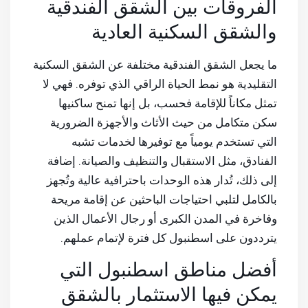
الفروقات بين الشقق الفندقية
والشقق السكنية العادية
ما يجعل الشقق الفندقية مختلفة عن الشقق السكنية
التقليدية هو نمط الحياة الراقي الذي توفره. فهي لا
تمثل مكاناً للإقامة فحسب، بل إنها تمنح ساكنيها
سكن متكامل من حيث الأثاث والأجهزة الضرورية
التي تستخدم يومياً مع توفيرها لخدمات تشبه
الفنادق، مثل الاستقبال والتنظيف والصيانة. إضافة
إلى ذلك، تُدار هذه الوحدات باحترافية عالية وتُجهز
بالكامل لتلبي احتياجات الباحثين عن إقامة مريحة
وفاخرة في المدن الكبرى أو رجال الأعمال الذين
يترددون على اسطنبول كل فترة لإتمام عملهم.
أفضل مناطق اسطنبول التي
يمكن فيها الاستثمار بالشقق