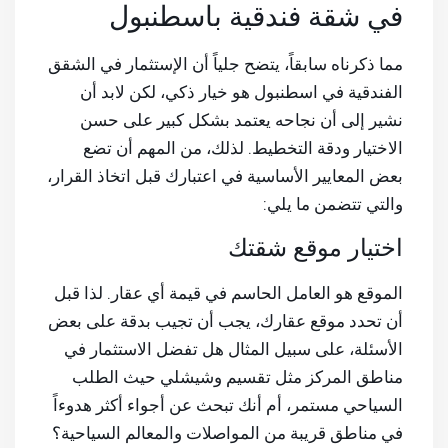
في شقة فندقية باسطنبول
مما ذكرناه سابقاً، يتضح جلياً أن الإستثمار في الشقق
الفندقية في اسطنبول هو خيار ذكي، لكن لابد أن
نشير إلى أن نجاحه يعتمد بشكل كبير على حسن
الاختيار ودقة التخطيط. لذلك، من المهم أن تضع
بعض المعايير الأساسية في اعتبارك قبل اتخاذ القرار،
والتي تتضمن ما يلي:
اختيار موقع شقتك
الموقع هو العامل الحاسم في قيمة أي عقار. لذا قبل
أن تحدد موقع عقارك، يجب أن تجيب بدقة على بعض
الأسئلة، على سبيل المثال هل تفضل الاستثمار في
مناطق المركز مثل تقسيم وشيشلي حيث الطلب
السياحي مستمر، أم أنك تبحث عن أجواء أكثر هدوءاً
في مناطق قريبة من المواصلات والمعالم السياحية؟