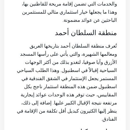
والخدمات التي تضمن إقامة مريحة للقاطنين بها،
وهذا ما يجعلها خيار استثماري مثالي للمستثمرين
الباحثين عن عوائد مضمونة.
منطقة السلطان أحمد
تُعرف منطقة السلطان أحمد بتاريخها العريق
ومعالمها الشهيرة، والتي يأتي على رأسها المسجد
الأزرق وآيا صوفيا، لتغدو بذلك من أكثر الوجهات
السياحية إقبالاً في اسطنبول. وهذا الطلب السياحي
المستمر يجعل الإستثمار في الشقق الفندقية في
اسطنبول ضمن هذه المنطقة استثمار ناجح بكل
المقاييس، حيث توفر هذه الوحدات عوائد إيجارية
مرتفعة نتيجة الإقبال الكبير عليها. إضافة إلى ذلك،
ينظر إليها الكثيرون كبديل أقل تكلفة من الإقامة في
الفنادق.