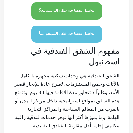
تواصل معنا من خلال الواتساب
تواصل معنا من خلال التليفون
مفهوم الشقق الفندقية في
اسطنبول
الشقق الفندقية هي وحدات سكنية مجهزة بالكامل
بالأثاث وجميع المستلزمات، تُطرح عادةً للإيجار قصير
الأمد، وغالباً لا تتجاوز مدة الإقامة فيها 30 يوم. وتتمتع
هذه الشقق بمواقع استراتيجية داخل مراكز المدن أو
بالقرب من المعالم السياحية والمراكز التجارية
الهامة. وما يميزها أكثر أنها توفر خدمات فندقية راقية
بتكاليف إقامة أقل مقارنةً بالفنادق التقليدية.