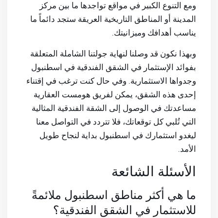
ومع التنوع الكبير في مواقع تواجدها ما بين مركز
المدينة أو المناطق التاريخية العريقة ستجد دائماً ما
يناسب أهدافك وميزانيتك.
وبهذا نكون قد وصلنا لنهاية جولتنا الشاملة المتعلقة
بفوائد الإستثمار في الشقق الفندقية في اسطنبول
وجدواها الاستثمارية. وفي حال كنت ترغب في إقتناء
إحدى هذه الشقق، يمكن لفريق هومست العقارية
مساعدتك في الوصول إلى الشقة الفندقية المثالية
التي تُلبي كل توقعاتك، فلا تتردد في التواصل معنا
ليغدو استثمارك في اسطنبول بداية لنجاح طويل
الأمد.
الأسئلة الشائعة
ما هي أكثر مناطق اسطنبول ملائمةً
للاستثمار في الشقق الفندقية؟