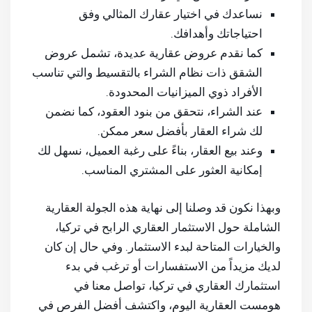
نساعدك في اختيار عقارك المثالي وفق
احتياجاتك وأهدافك.
كما نقدم عروض عقارية عديدة، تشمل عروض
الشقق ذات نظام الشراء بالتقسيط والتي تناسب
الأفراد ذوي الميزانيات المحدودة.
عند الشراء، نتحقق من بنود العقود، كما نضمن
لك شراء العقار بأفضل سعر ممكن.
وعند بيع العقار، بناءً على رغبة العميل، نسهل لك
إمكانية العثور على المشتري المناسب.
وبهذا نكون قد وصلنا إلى نهاية هذه الجولة العقارية
الشاملة حول الاستثمار العقاري الرابح في تركيا،
والخيارات المتاحة لبدء الاستثمار. وفي حال إن كان
لديك مزيداً من الاستفسارات أو ترغب في بدء
استثمارك العقاري في تركيا، تواصل معنا في
هومست العقارية اليوم، واكتشف أفضل الفرص في