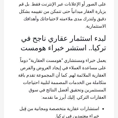
على الصور أو الإعلانات عبر الإنترنت فقط. بل قم
بزيارة العقار ميدانياً حتى تتمكن من تقييمه بشكل
دقيق ولتدرك مدى ملاءمته لاحتياجاتك وأهدافك
الاستثمارية.
لبدء استثمار عقاري ناجح في
تركيا.. استشر خبراء هومست
يعمل خبراء ومستشاري “هومست العقارية” دوماً
على مساعدة العملاء في إيجاد العروض والفرص
العقارية الملائمة لهم. كما أن المجموعة تقدم باقة
متكاملة من الخدمات المصممة لتلبية احتياجات
المستثمرين وتحقيق أفضل النتائج في سوق
العقارات التركي. إليك أبرز ما نقدمه:
استشارات عقارية متخصصة ومجانية من قِبل
خبراء معتمدين في تركيا.