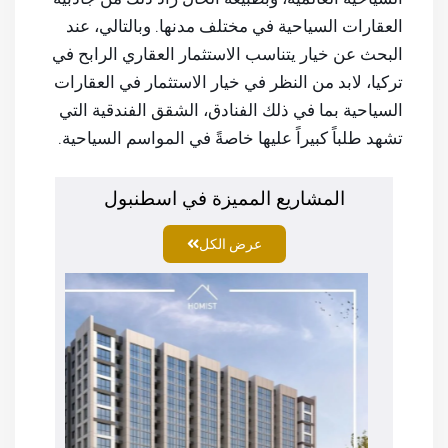
العقارات السياحية في مختلف مدنها. وبالتالي، عند
البحث عن خيار يتناسب الاستثمار العقاري الرابح في
تركيا، لابد من النظر في خيار الاستثمار في العقارات
السياحية بما في ذلك الفنادق، الشقق الفندقية التي
تشهد طلباً كبيراً عليها خاصةً في المواسم السياحية.
المشاريع المميزة في اسطنبول
عرض الكل