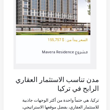
السعر يبدأ من : $ 155,757
السعر يبد
مشروع Mavera Residence
مشروع Towers
مدن تناسب الاستثمار العقاري
الرابح في تركيا
تركيا، هي حتماً واحدة من أكثر الوجهات جاذبية
للاستثمار العقاري، بفضل موقعها الاستراتيجي،