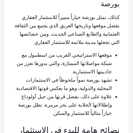
بورصة
كذلك، تمثل بورصة خياراً مميزاً للاستثمار العقاري
بفضل موقعها وتاريخها العريق الذي يجمع بين الثقافة
العثمانية والطابع الصناعي الحديث. ومن خصائصها
التي تجعلها مدينة ملائمة للاستثمار العقاري:
موقعها الاستراتيجي القريب من اسطنبول مع
شبكة مواصلاتها الممتازة، والتي بدورها تعزز من
جاذبيتها الاستثمارية.
تشهد بورصة نمواً ملحوظاً في الاستثمارات
المحلية والدولية، وهو ما يعكس قوتها الاقتصادية.
علاوة على ذلك، بفضل قربها من جبل أولوداغ
وإطلالاتها الخلابة على بحر مرمرة، تظل بورصة
خياراً مثالياً للاستثمار والسكن.
نصائح هامة للبدء في الاستثمار