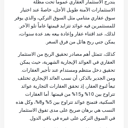
يندرج الاستثمار العقاري عموماً تحت مظلة
الاستثمارات الآمنة طويل الأجل، خاصةً عند اختيار
سوق عقاري متنامي مثل السوق التركي، والذي يوفر
للمستثمرين فيه عوائد تتزايد قيمتها عاماً تلو الآخر.
لذلك، عند اقتناء عقار وإعادة بيعه بعد عدة سنوات،
يمكن جني ربح هائل من فرق السعر.
كذلك، تتمثل أهم مصادر تحقيق الربح من الاستثمار
العقاري في العوائد الإيجارية الشهرية، حيث يمكن
تحقيق دخل منتظم ومستدام عند تأجير العقارات.
ومن الجدير بالذكر، أن نسب العائد الإيجاري تختلف
تبعاً لنوع العقار، إذ تحقق العقارات التجارية عوائد
تتراوح بين 10% و15% من قيمتها. أما العقارات
السكنية، فتمنح عوائد تتراوح بين 5% و8%، وكل هذه
النسب هي برهان صريح على مدى تفوق الاستثمار
في السوق التركي على غيره في باقي الدول.