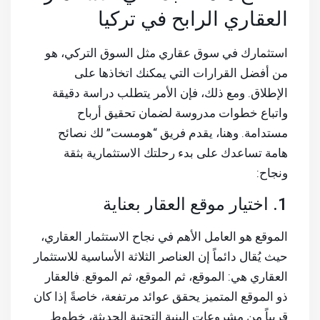
العقاري الرابح في تركيا
استثمارك في سوق عقاري مثل السوق التركي، هو
من أفضل القرارات التي يمكنك اتخاذها على
الإطلاق. ومع ذلك، فإن الأمر يتطلب دراسة دقيقة
واتباع خطوات مدروسة لضمان تحقيق أرباح
مستدامة. وهنا، يقدم فريق “هومست” لك نصائح
هامة تساعدك على بدء رحلتك الاستثمارية بثقة
ونجاح:
1. اختيار موقع العقار بعناية
الموقع هو العامل الأهم في نجاح الاستثمار العقاري،
حيث يُقال دائماً إن العناصر الثلاثة الأساسية للاستثمار
العقاري هي: الموقع، ثم الموقع، ثم الموقع. فالعقار
ذو الموقع المتميز يحقق عوائد مرتفعة، خاصةً إذا كان
قريباً من مشروعات البنية التحتية الحديثة، خطوط