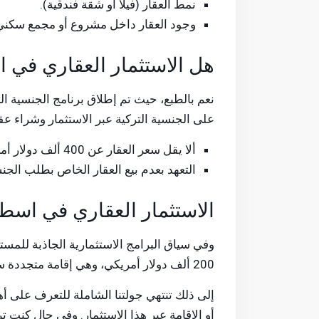
نمط العقار (فيلا أو شقة فندقية).
وجود العقار داخل مشروع أو مجمع سكني ف
هل الاستثمار العقاري في 
نعم بالطبع، حيث تم إطلاق برنامج الجنسية ال
على الجنسية التركية عبر الاستثمار وشراء عق
ألا يقل سعر العقار عن 400 ألف دولار أمريكي (مع إمكانية شراء أكثر من عقار ولكن يشترط ألا تقل القيمة الإجمالية عن ذلك المبلغ).
التعهد بعدم بيع العقار الخاص بطلب الجنسية ال
الاستثمار العقاري في اسطنب
وفي سياق البرامج الاستثمارية الجاذبة للمس
200 ألف دولار أمريكي، وهي إقامة متجددة سنوياً دون قيود جديدة سوى استمرارية تملك العقار.
إلى ذلك تنتهي جولتنا الشاملة للتعرف على أ
أو الإقامة عبر هذا الاستثمار. وفي حال كنت