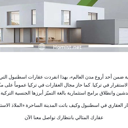
ية ضمن أحد أروع مدن العالم»، بهذا انفردت عقارات اسطنبول الت
استقرار في تركيا. كما حاز مجال العقارات في تركيا عموماً على مك
تدشين وانطلاق برامج استثمارية بالغة التميّز أبرزها الجنسية التركية
ثمار العقاري في اسطنبول وكيف باتت المدينة الساحرة «الملاذ الاست
عقارك المثالي بانتظارك تواصل معنا الآن