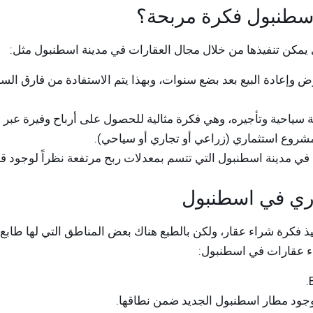
اسطنبول فكرة مربحة؟
لتي يمكن تنفيذها من خلال مجال العقارات في مدينة اسطنبول مثل:
 وإعادة البيع بعد بضع سنوات، وبهذا يتم الاستفادة من فارق ا
ياحية وتأجيره، وهي فكرة مثالية للحصول على أرباح وفيرة عبر هذ
روع استثماري (زراعي أو تجاري أو سياحي).
ي مدينة اسطنبول التي تتسم بمعدلات ربح مرتفعة نظراً لوجود قوة
اري في اسطنبول
ذ فكرة شراء عقار، ولكن بالطبع هناك بعض المناطق التي لها طابع ا
اء عقارات في اسطنبول:
لوجود مطار اسطنبول الجديد ضمن نطاقها.