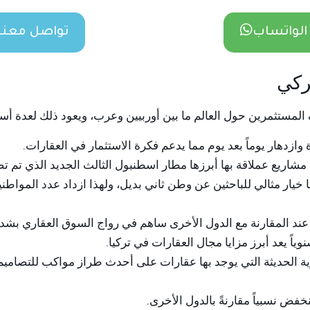
الواتساب
تواصل معنا 
ركي
لمستثمرين حول العالم ما بين أوربيين وعرب، ويعود ذلك لعدة أسب
 وازدهار يوماً بعد يوم مما يدعم فكرة الاستثمار في العقارات.
 مشاريع عملاقة بها أبرزها مطار اسطنبول الثالث الجديد الذي تم تص
 خيار مثالي للباحثين عن وطن ثاني بديل، ولهذا ازداد عدد المواط
ند المقارنة مع الدول الأخرى ساهم في رواج السوق العقاري بشدة و
ياً يعد أبرز مزايا مجال العقارات في تركيا.
ية الحديثة التي يوجد بها عقارات على أحدث طراز مواكب للتصاميم 
خفض نسبياً مقارنةً بالدول الأخرى.