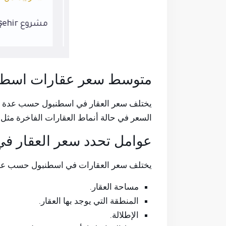
مشروع Luxera Nevbahar
مشروع Air Başakşehir
متوسط سعر عقارات اسطن
السعر في حالة أنماط العقارات الفاخرة مثل 
عوامل تحدد سعر العقار ف
يختلف سعر العقارات في اسطنبول حسب عد
مساحة العقار.
المنطقة التي يوجد بها العقار.
الإطلالة.