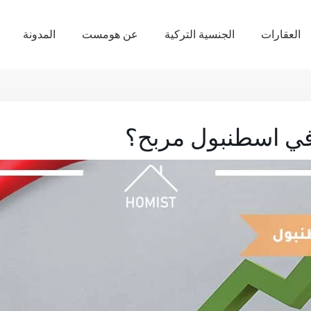
العقارات
الجنسية التركية
عن هومست
المدونة
 في اسطنبول مربح؟