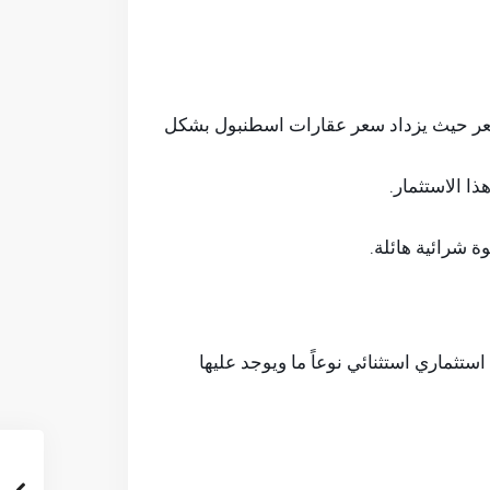
لسعر حيث يزداد سعر عقارات اسطنبول بشكل
ا الاستثمار.
 شرائية هائلة.
ستثماري استثنائي نوعاً ما ويوجد عليها