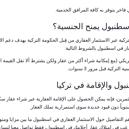
اخر يتوفر به كافة المرافق الخدمية.
اسطنبول يمنح الجنسية؟
تركية عبر الاستثمار العقاري من قِبل الحكومة التركية بهدف دعم ا
ار في اسطنبول بالشروط التالية:
تركية قبل مرور 3 سنوات.
ول والإقامة في تركيا
تثمرين، فإنه يمكن الحصول على الإقامة العقارية عبر شراء عقار س
هم التفاصيل حول الاستثمار العقاري في اسطنبول ما بين مزايا ومت
 ترغب في امتلاك عقار أحلامك في اسطنبول، فقط تواصل معنا لنساع