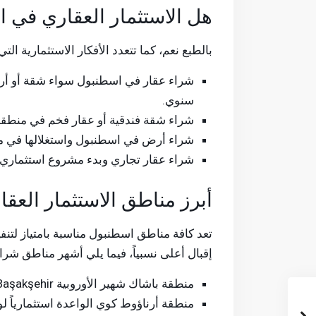
هل الاستثمار العقاري في 
بالطبع نعم، كما تتعدد الأفكار الاستثمارية ا
شراء عقار في اسطنبول سواء شقة أو أرض
سنوي.
شراء شقة فندقية أو عقار فخم في منطقة س
شراء أرض في اسطنبول واستغلالها في مش
شراء عقار تجاري وبدء مشروع استثماري ف
أبرز مناطق الاستثمار العق
تعد كافة مناطق اسطنبول مناسبة بامتياز لتنفي
إقبال أعلى نسبياً، فيما يلي أشهر مناطق شر
منطقة باشاك شهير الأوروبية Başakşehir.
منطقة أرناؤوط كوي الواعدة استثمارياً 