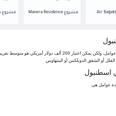
مشروع Mavera Residence
مشروع Luxera Towers
بول
يختلف سعر العقار في اسطنبول حسب عدة عوامل، ولكن يمكن اعتبار 
الفلل أو الشقق الدوبلكس أو البنتهاوس.
ي اسطنبول
ة عوامل هي: