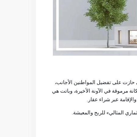
ي حازت على تفضيل المواطنين الأجانب،
انة مرموقة في الآونة الأخيرة، وباتت هي
 والإقامة عبر شراء عقار.
ثماري المثالي» للربح والمعيشة.