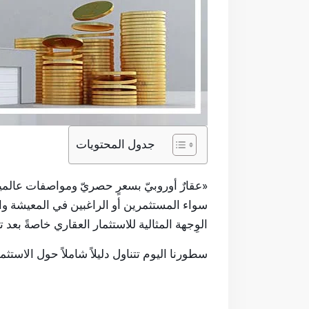
جدول المحتويات
«عقارٌ أوروبيّ بسعرٍ حصريّ ومواصفات عالم
سواء المستثمرين أو الراغبين في المعيشة وال
الوِجهة المثالية للاستثمار العقاري خاصةً بعد 
سطورنا اليوم تتناول دليلاً شاملاً حول الاست