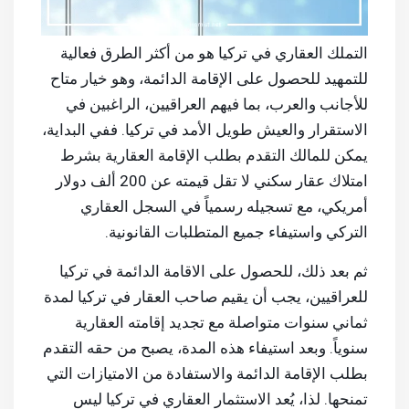
التملك العقاري في تركيا هو من أكثر الطرق فعالية
للتمهيد للحصول على الإقامة الدائمة، وهو خيار متاح
للأجانب والعرب، بما فيهم العراقيين، الراغبين في
الاستقرار والعيش طويل الأمد في تركيا. ففي البداية،
يمكن للمالك التقدم بطلب الإقامة العقارية بشرط
امتلاك عقار سكني لا تقل قيمته عن 200 ألف دولار
أمريكي، مع تسجيله رسمياً في السجل العقاري
التركي واستيفاء جميع المتطلبات القانونية.
ثم بعد ذلك، للحصول على الاقامة الدائمة في تركيا
للعراقيين، يجب أن يقيم صاحب العقار في تركيا لمدة
ثماني سنوات متواصلة مع تجديد إقامته العقارية
سنوياً. وبعد استيفاء هذه المدة، يصبح من حقه التقدم
بطلب الإقامة الدائمة والاستفادة من الامتيازات التي
تمنحها. لذا، يُعد الاستثمار العقاري في تركيا ليس