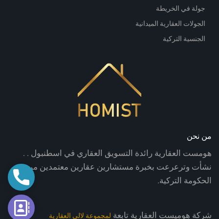
جولة في الخريطة
الجولات العقارية الميدانية
الجنسية التركية
من نحن
هومست العقارية رائدة التسويق العقاري في اسطنبول . .
نشأت وترعرعت بخبرة مستشارين عقارين معتمدين من
اتصال
الحكومة التركية.
فورم الت
شركة هوميست العقارية تابعة
لمجموعة لالي العقارية