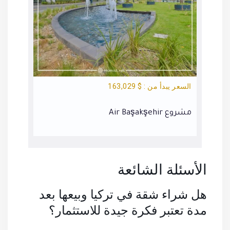
السعر يبدأ من : $ 155,757
السعر يبد
مشروع Mavera Residence
مشروع Towers
الأسئلة الشائعة
هل شراء شقة في تركيا وبيعها بعد
مدة تعتبر فكرة جيدة للاستثمار؟