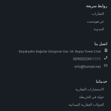
روابط سريعة
العقارات
عن هومست
المدونة
اتصل بنا
Başakşehir, Bağcılar Güngören San. Sit. Beyaz Tower 2.kat
00905523411111
info@homist.net
خدماتنا
الاستشارات العقارية
جولة في الخريطة
الجولات العقارية الميدانية