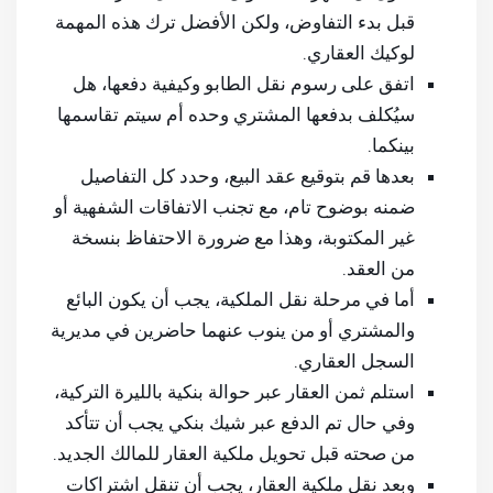
قبل بدء التفاوض، ولكن الأفضل ترك هذه المهمة
لوكيك العقاري.
اتفق على رسوم نقل الطابو وكيفية دفعها، هل
سيُكلف بدفعها المشتري وحده أم سيتم تقاسمها
بينكما.
بعدها قم بتوقيع عقد البيع، وحدد كل التفاصيل
ضمنه بوضوح تام، مع تجنب الاتفاقات الشفهية أو
غير المكتوبة، وهذا مع ضرورة الاحتفاظ بنسخة
من العقد.
أما في مرحلة نقل الملكية، يجب أن يكون البائع
والمشتري أو من ينوب عنهما حاضرين في مديرية
السجل العقاري.
استلم ثمن العقار عبر حوالة بنكية بالليرة التركية،
وفي حال تم الدفع عبر شيك بنكي يجب أن تتأكد
من صحته قبل تحويل ملكية العقار للمالك الجديد.
وبعد نقل ملكية العقار، يجب أن تنقل اشتراكات