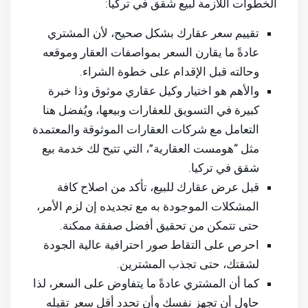
الخطوات اللازمة لبيع شقق في تركيا:
تقييم سعر عقارك بشكل صحيح، لأن المشتري
عادةً ما يقارن السعر بمواصفات العقار وموقعه
وحالته قبل الإقدام على خطوة الشراء.
والأهم هو اختيار وكيل عقاري موثوق وذا خبرة
كبيرة في التسويق للعقارات وبيعها، ويُفضل هنا
التعامل مع شركات العقارات الموثوقة والمعتمدة
مثل “هومست العقارية”، التي تتيح لك خدمة بيع
شقق في تركيا.
قبل عرض عقارك للبيع، تأكد من اصلاح كافة
المشكلات الموجودة به مع تجديده إن لزم الأمر،
حتى تتمكن من تحقيق أفضل صفقة ممكنة.
احرص على التقاط صور احترافية عالية الجودة
لشقتك، حتى تجذب المشترين.
كما أن المشتري عادةً ما يتفاوض على السعر، لذا
حاول أن تجهز نفسك وأن تحدد أقل سعر تقبله