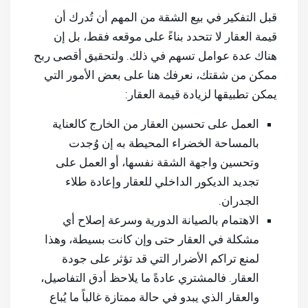
قبل التفكير في بيع الشقة من المهم أن تُدرك أن
قيمة العقار لا تتحدد بناءً على موقعه فقط، بل إن
هناك عدة عوامل تسهم في ذلك. ولتحقيق أقصى ربح
ممكن من شقتك، نعرفك هنا على بعض الأمور التي
يمكن تطبيقها لزيادة قيمة العقار:
العمل على تحسين العقار من الخارج كالعناية
بالمساحة الخضراء المحيطة به إن وُجدت
وتحسين واجهة الشقة نفسها، أو العمل على
تجديد الديكور الداخلي للعقار وإعادة طلاء
الجدران.
الاهتمام بالصيانة الدورية وسرعة إصلاح أي
مشكلة في العقار حتى وإن كانت بسيطة، وهذا
لمنع تراكم الأضرار التي قد تؤثر على جودة
العقار. فالمشتري عادةً ما يلاحظ أدق التفاصيل،
والعقار الذي يبدو في حالة ممتازة غالباً ما يُباع