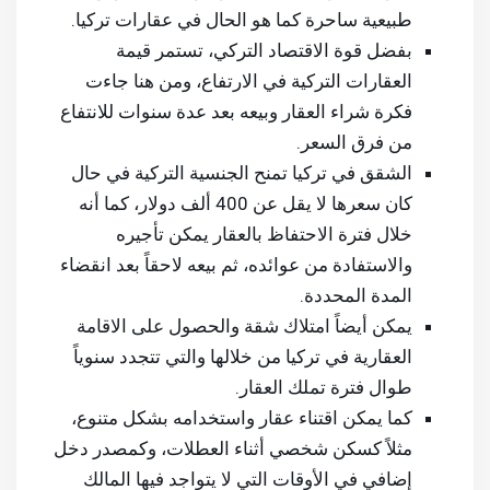
طبيعية ساحرة كما هو الحال في عقارات تركيا.
بفضل قوة الاقتصاد التركي، تستمر قيمة
العقارات التركية في الارتفاع، ومن هنا جاءت
فكرة شراء العقار وبيعه بعد عدة سنوات للانتفاع
من فرق السعر.
الشقق في تركيا تمنح الجنسية التركية في حال
كان سعرها لا يقل عن 400 ألف دولار، كما أنه
خلال فترة الاحتفاظ بالعقار يمكن تأجيره
والاستفادة من عوائده، ثم بيعه لاحقاً بعد انقضاء
المدة المحددة.
يمكن أيضاً امتلاك شقة والحصول على الاقامة
العقارية في تركيا من خلالها والتي تتجدد سنوياً
طوال فترة تملك العقار.
كما يمكن اقتناء عقار واستخدامه بشكل متنوع،
مثلاً كسكن شخصي أثناء العطلات، وكمصدر دخل
إضافي في الأوقات التي لا يتواجد فيها المالك