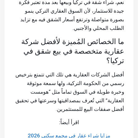
نعم، شراء شقة في تركيا وبيعها بعد مدة تعتبر فكرة
جيدة للاستثمار، لأن السوق العقاري التركي ينمو
بصورة متواصلة وترتفع أسعار الشقق فيه مع تزايد
الطلب المحلي والأجنبي.
ما الخصائص المُميزة لأفضل شركة
عقارية متخصصة في بيع شقق في
تركيا؟
أفضل الشركات العقارية هي تلك التي تتمتع بترخيص
رسمي من الحكومة التركية، ولها سمعة موثوقة
وخبرة طويلة في السوق تماماً مثل “هومست
العقارية” التي تُعرف بمصداقيتها وسرعتها في تحقيق
أفضل صفقات البيع للمستثمرين.
اقرأ أيضاً:
مزايا شراء عقار في مجمع سكني 2026