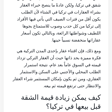
شقق في تركيا، ولكن عادةً ما ينصح خبراء العقار
بشراء العقارات في تركيا في الشتاء لأن الطلب
يكون أقل من فترات الصيف التي يأتي فيها الأفراد
إلى تركيا من كل حدب وصوب للاستمتاع بجوها
اللطيف وشواطئها الرائعة، وبالتالي تكون أسعار
عقاراتها منخفضة نسبياً حينها.
ومع ذلك، فإن اقتناء عقار بإحدى المدن التركية هي
فكرة مميزة بحد ذاتها حيث أن العقار التركي تزداد
قيمته في السوق عاماً بعد عام، نتيجة استمرار
الطلب المحلي والأجنبي على السكن والاستثمار
العقاري، ومن ثم يكون بإمكان المستثمر شراء العقار
والانتظار حتى ترتفع قيمته ثم بيعه.
كيف يمكن زيادة قيمة الشقة
قبل بيعها في تركيا؟