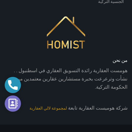
الجنسية التركية
من نحن
هومست العقارية رائدة التسويق العقاري في اسطنبول . .
نشأت وترعرعت بخبرة مستشارين عقارين معتمدين من
اتصال
الحكومة التركية.
فورم الت
شركة هوميست العقارية تابعة
لمجموعة لالي العقارية