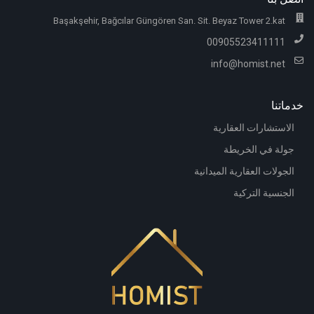
Başakşehir, Bağcılar Güngören San. Sit. Beyaz Tower 2.kat
00905523411111
info@homist.net
خدماتنا
الاستشارات العقارية
جولة في الخريطة
الجولات العقارية الميدانية
الجنسية التركية