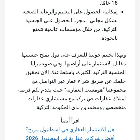
18 عامًا.
إمكانية الحصول على التعليم والرعاية الصحية
بشكل مجاني، بمجرد الحصول على الجنسية
التركية، من خلال مؤسسات عالمية تتمتع
بالجودة.
وبهذا نختتم جولتنا للتعرف على دول تمنح جنسيتها
مقابل الاستثمار على أراضيها. وفي ضوء مزايا
الجنسية التركية الكثيرة، باستطاعتك الآن تحقيق
حلمك عن طريق شراء عقار عبر التواصل مع
مجموعتنا “هومست العقارية” حيث نقدم لكم فرصة
امتلاك عقارات في تركيا مع مستشاري عقارات
متخصصين ومعتمدين لدى الحكومة التركية.
اقرأ أيضاً
هل الاستثمار العقاري في اسطنبول مربح؟
أفضل شركات عقارية في اسطنبول 2026