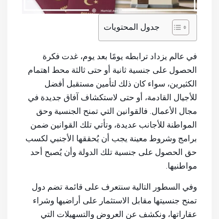
جدول المحتويات
في عالم يزداد ترابطه يومًا بعد يوم، غدت فكرة
الحصول على جنسية ثانية أو حتى ثالثة محط اهتمام
الكثيرين، سواء كان ذلك لتأمين مستقبل أفضل
للأجيال القادمة، أو حتى لاستكشاف آفاق جديدة في
مجال الأعمال. فالقوانين التي تمنح الجنسية وحق
المواطنة للأجانب عديدة، وتأتي تلك القوانين ضمن
برامج وشروط معينة يجب أن يُحققها الأجنبي لكسب
حق الحصول على جنسية تلك الدولة وأن يُصبح أحد
مواطنيها.
وفي السطور التالية سنتعرف على قائمة تضم دول
تمنح جنسيتها مقابل الاستثمار على أراضيها وشراء
عقاراتها، ونكشف عن العروض والتسهيلات التي