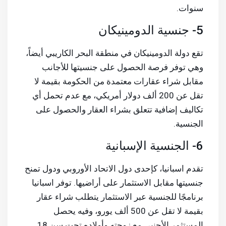
سنوات.
5- جنسية الدومينيكان
تقع دولة الدومينيكان في منطقة البحر الكاريبي أيضاً،
وهي توفر فرصة الحصول على جنسيتها للأجانب
مقابل شراء عقارات معتمدة من الحكومة بقيمة لا
تقل عن 200 ألف دولار أمريكي، مع عدم تحمل أي
تكاليف إضافية تتعلق بشراء العقار والحصول على
الجنسية.
6- الجنسية الإسبانية
تقدم اسبانيا، كإحدى دول الاتحاد الأوروبي ودول تمنح
جنسيتها مقابل الاستثمار على أراضيها. توفر اسبانيا
برنامجًا للجنسية عبر الاستثمار يتطلب شراء عقار
بقيمة لا تقل عن 500 ألف يورو، وفيه يحصل
المستثمر الأجنبي مع زوجته وأولاده تحت سن 18