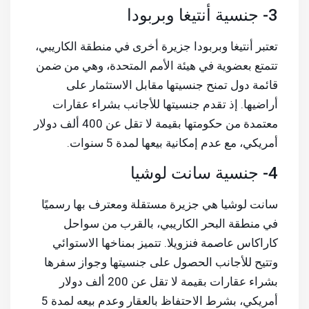
3- جنسية أنتيغا وبربودا
تعتبر أنتيغا وبربودا جزيرة أخرى في منطقة الكاريبي،
تتمتع بعضوية في هيئة الأمم المتحدة، وهي من ضمن
قائمة دول تمنح جنسيتها مقابل الاستثمار على
أراضيها. إذ تقدم جنسيتها للأجانب بشراء عقارات
معتمدة من حكومتها بقيمة لا تقل عن 400 ألف دولار
أمريكي، مع عدم إمكانية بيعها لمدة 5 سنوات.
4- جنسية سانت لوشيا
سانت لوشيا هي جزيرة مستقلة ومعترف بها رسميًا
في منطقة البحر الكاريبي، بالقرب من سواحل
كاراكاس عاصمة فنزويلا. تتميز بمناخها الاستوائي
وتتيح للأجانب الحصول على جنسيتها وجواز سفرها
بشراء عقارات بقيمة لا تقل عن 200 ألف دولار
أمريكي، بشرط الاحتفاظ بالعقار وعدم بيعه لمدة 5