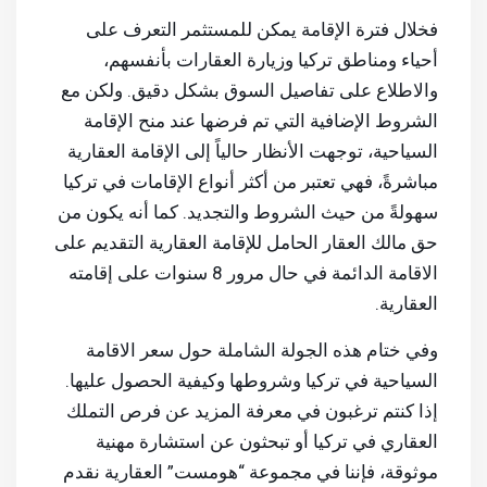
فخلال فترة الإقامة يمكن للمستثمر التعرف على
أحياء ومناطق تركيا وزيارة العقارات بأنفسهم،
والاطلاع على تفاصيل السوق بشكل دقيق. ولكن مع
الشروط الإضافية التي تم فرضها عند منح الإقامة
السياحية، توجهت الأنظار حالياً إلى الإقامة العقارية
مباشرةً، فهي تعتبر من أكثر أنواع الإقامات في تركيا
سهولةً من حيث الشروط والتجديد. كما أنه يكون من
حق مالك العقار الحامل للإقامة العقارية التقديم على
الاقامة الدائمة في حال مرور 8 سنوات على إقامته
العقارية.
وفي ختام هذه الجولة الشاملة حول سعر الاقامة
السياحية في تركيا وشروطها وكيفية الحصول عليها.
إذا كنتم ترغبون في معرفة المزيد عن
فرص التملك
العقاري في تركيا أو تبحثون عن استشارة مهنية
موثوقة
، فإننا في مجموعة “هومست” العقارية نقدم