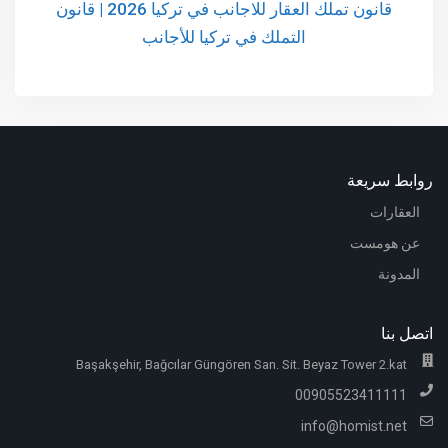
قانون تملك العقار للاجانب في تركيا 2026 | قانون
التملك في تركيا للأجانب
روابط سريعة
العقارات
عن هومست
المدونة
اتصل بنا
Başakşehir, Bağcılar Güngören San. Sit. Beyaz Tower 2.kat
00905523411111
info@homist.net