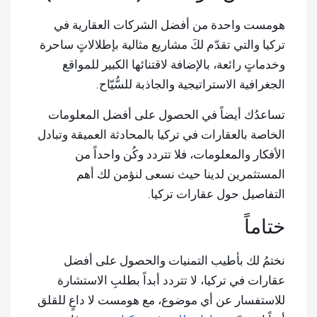
هومست واحدة من أفضل الشركات العقارية في
تركيا والتي تقدّم لكَ مشاريع مثالية بإطلالاتٍ ساحرة
وخدماتٍ رائعة، بالإضافة لاقتنائها الكبير للمواقع
الجغرافية الاستراتيجية والجاذبة للسُّيّاح.
تساعدُك أيضاً في الحصول على أفضل المعلومات
الخاصة بالعقارات في تركيا بالمحادثة العميقة وتبادل
الأفكار والمعلومات، فلا تتردد وكُن واحداً من
المستثمرين لدينا حيث نسعى لنؤمن لك أهم
التفاصيل حول عقارات تركيا.
ختاماً
نختمُ لك بأطيب التمنيات والحصول على أفضل
عقارات في تركيا، لا تتردد أبداً بطلبِ الاستشارة
للاستفسار عن أي موضوع، مع هومست لا داعٍ للقلق