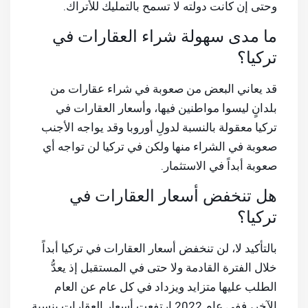
وحتى إن كانت دولته لا تسمح بالتمليك للأتراك.
ما مدى سهولة شراء العقارات في
تركيا؟
قد يعاني البعض من صعوبة في شراء عقارات من
بلدانٍ ليسوا مواطنين فيها، وأسعار العقارات في
تركيا معقولة بالنسبة لدولِ أوروبا وقد يواجه الأجنب
صعوبة في الشراء منها ولكن في تركيا لن تواجه أي
صعوبة أبداً في الاستثمار.
هل تنخفض أسعار العقارات في
تركيا؟
بالتأكيد لا، لن تنخفض أسعار العقارات في تركيا أبداً
خلال الفترة القادمة ولا حتى في المستقبل إذ يعدُّ
الطلب عليها متزايد ويزداد في كل عام عن العام
الآخر، ففي عام 2022 ارتفعت أسعار العقارات بنسبة