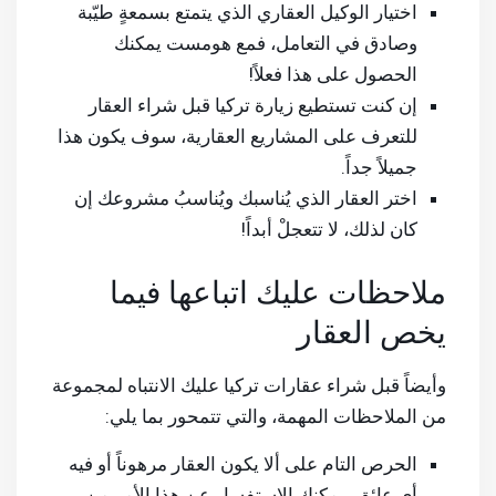
اختيار الوكيل العقاري الذي يتمتع بسمعةٍ طيّبة
وصادق في التعامل، فمع هومست يمكنك
الحصول على هذا فعلاً!
إن كنت تستطيع زيارة تركيا قبل شراء العقار
للتعرف على المشاريع العقارية، سوف يكون هذا
جميلاً جداً.
اختر العقار الذي يُناسبك ويُناسبُ مشروعك إن
كان لذلك، لا تتعجلْ أبداً!
ملاحظات عليك اتباعها فيما
يخص العقار
وأيضاً قبل
شراء عقارات تركيا
عليك الانتباه لمجموعة
من الملاحظات المهمة، والتي تتمحور بما يلي:
الحرص التام على ألا يكون العقار مرهوناً أو فيه
أي عائق، يمكنك الاستفسار عن هذا الأمر من