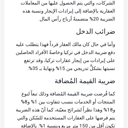
الشركات، والتي يتم الحصول عليها من المعاملات
العقارية بالإضافة إلى إيرادات الإيجار ونسبة هذه
الضريبة 20% متضمنةً أرباح رأس المال.
ضرائب الدخل
وأما في حال كان مالك العقار فرداً فهذا يتطلب عليه
دفع ضريبة الدخل في تركيا وخاصةً الأفراد الحاصلين
على إيرادات من إيجار عقارات تركيا، وقد ترتفع
نسبتها بشكلٍّ تدريجي من 15% ونهايةً بـ 35%.
ضريبة القيمة المُضافة
كما فُرضت ضريبة القيمة المُضافة وذلك تبعاً لنوع
المنتجات أو الخدمات بنسب تتفاوت بين 1% و8%
و18% وهذا نظراً لشرائح معيّنة، كما أنّ هذه الضريبة
يتم فرضها على العقارات المستخدمة للسّكن والتي
تكون أقل من 150 متر مربع وبنسبة 1%. بالإضافة