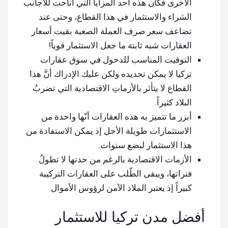
الأخرى فكان هذه أحد المزايا التي أتاحت للأجانب
الشراء والاستثمار في هذا القطاع، وحتى عند
تضاعف سعر صرف العملة الصعبة بقيت أسعار
العقارات شبه ثابتة ما جعل الاستثمار قوياً!
التوقيت المناسب للدخول في سوق عقارات
تركيا لا يمكن تحديده ولكن عليك الإدراك أنَّ هذا
القطاع لا يتأثر بالأزماتِ الاقتصادية التي تضربُ
البلاد كثيراً.
أبزر ما تتميز به هذه العقارات أنّها واحدة من
الاستثمارات طويلة الأجل إذ يمكن الاستفادة من
هذا الاستثمار لبضع سنوات.
الأزمات الاقتصادية بالرغم من حدتها لا تطولُ
فتراتها، ويبقى الطّلب على العقارات التركيبة
كبيراً إذ يعتبر الملاذ الآمن لرؤوس الأموال.
أفضل مدن تركيا للاستثمار