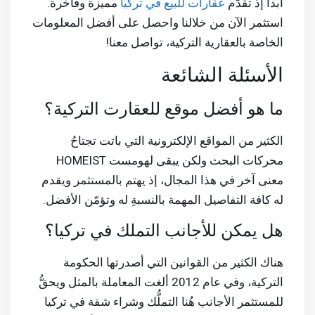
أبداً إذ تقدّم
عقارات للبيع في تركيا
مميزة وفاخرة.
استثمر الآن من خلالنا واحصل على أفضل المعلومات
الخاصة بالعقارية التركية، تواصل معنا!
الأسئلة الشائعة
ما هو أفضل موقع للعقارت التركية؟
الكثير من المواقع الإلكترونية التي باتت تجتاحُ
محركات البحث ولكن يبقى لهومست HOMEIST
معنى آخر في هذا المجال، إذ يهتم بالمستثمر ويقدم
له كافة التفاصيل المهمة بالنسبةِ له وتؤمّن الأفضل.
هل يمكن للأجانب التملك في تركيا؟
هناك الكثير من القوانين التي أصدرتها الحكومة
التركية، وفي عام 2012 ألغت المعاملة بالمثل ويحقُّ
للمستثمر الأجانب هُنا التملُّك وشراء شقة في تركيا