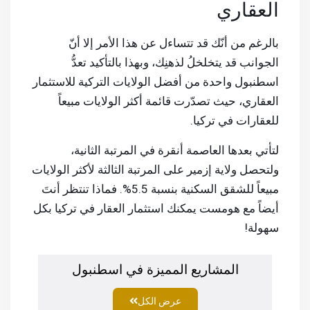
العقاري
بالرغم من أنّك قد تتساءل عن هذا الأمر إلا أنّ
الجوانب قد يتخلخلُ لذهنِك، وبهذا بالتأكيد تعدُّ
اسطنبول واحدة من أفضل الولايات التركية للاستثمار
العقاري، حيث تصدّرت قائمة أكثر الولايات مبيعاً
للعقارات في تركيا.
لتأتي بعدها العاصمة أنقرة في المرتبة الثانية،
ولتحصل ولاية إزمير على المرتبة الثالثة لأكثر الولايات
مبيعاً للشقق السكنية بنسبة 5.5%. فماذا تنتظر أنتَ
أيضاً مع هومست يمكنك استثمار العقار في تركيا بكل
سهولة!
المشاريع المميزة في اسطنبول
عرض الكل