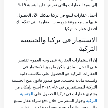
إلى بقية العقارات والتي تفرض عليها بنسبة 18%.
أجمل عقارات للبيع في تركيا يمكنك الآن الحصول
عليها من مجموعة هومست العقارية التي تقدّم لك
أفضل عقارات تركيا.
الاستثمار في تركيا والجنسية
التركية
إنّ الاستثمارات العقارية على وجهِ العموم تقتصر
على الدخل المادي ولكن ما يميز الاستثمار في
العقارات التركية هو الحصول على مكاسب ذاتية
وليست مادية فحسب، فمع صدور قانون منح الجنسية
التركية للمستثمرين في عام ٢٠١٨ أصبح بإمكان من
يشتري عقارات في تركيا الحصول على
الجنسية
التركية
وجواز السفر من خلال دفع شراء عقار بمبلغ
مالي معين والتعهُّد بعدم بيعه لمدة ثلاث سنوات.