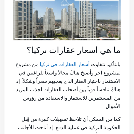
ما هي أسعار عقارات تركيا؟
بالتأكيد تتفاوت
أسعار العقارات في تركيا
من مشروع
لمشروع آخر وأصبحَ هناكَ مجالاً واسعاً للراغبين في
الاستثمار باختيار العقار الذي يعجبهم سعراً وشكلاً، إذ
هناكَ تنافساً قوياً بين أصحاب العقارات لجذب المزيد
من المستثمرين للاستثمار والاستفادة من رؤوس
الأموال.
كما من الممكن أن تلاحظ تسهيلات كبيرة من قِبل
الحكومة التركية في عملية الدفع، إذ أتاحت للأجانب