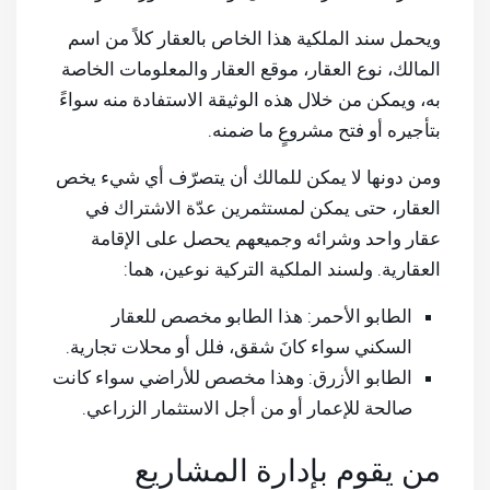
ويحمل سند الملكية هذا الخاص بالعقار كلاً من اسم
المالك، نوع العقار، موقع العقار والمعلومات الخاصة
به، ويمكن من خلال هذه الوثيقة الاستفادة منه سواءً
بتأجيره أو فتح مشروعٍ ما ضمنه.
ومن دونها لا يمكن للمالك أن يتصرّف أي شيء يخص
العقار، حتى يمكن لمستثمرين عدّة الاشتراك في
عقار واحد وشرائه وجميعهم يحصل على الإقامة
العقارية. ولسند الملكية التركية نوعين، هما:
الطابو الأحمر: هذا الطابو مخصص للعقار
السكني سواء كانَ شقق، فلل أو محلات تجارية.
الطابو الأزرق: وهذا مخصص للأراضي سواء كانت
صالحة للإعمار أو من أجل الاستثمار الزراعي.
من يقوم بإدارة المشاريع