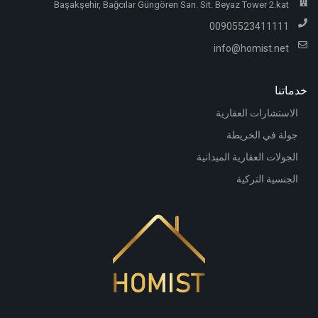
Başakşehir, Bağcılar Güngören San. Sit. Beyaz Tower 2.kat
00905523411111
info@homist.net
خدماتنا
الاستشارات العقارية
جولة في الخريطة
الجولات العقارية الميدانية
الجنسية التركية