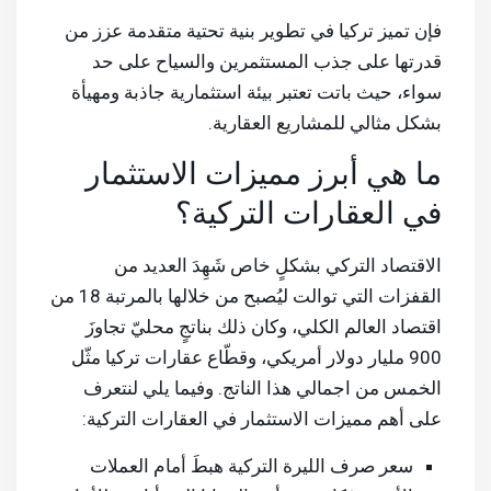
فإن تميز تركيا في تطوير بنية تحتية متقدمة عزز من
قدرتها على جذب المستثمرين والسياح على حد
سواء، حيث باتت تعتبر بيئة استثمارية جاذبة ومهيأة
بشكل مثالي للمشاريع العقارية.
ما هي أبرز مميزات الاستثمار
في العقارات التركية؟
الاقتصاد التركي بشكلٍ خاص شَهِدَ العديد من
القفزات التي توالت ليُصبح من خلالها بالمرتبة 18 من
اقتصاد العالم الكلي، وكان ذلك بناتجٍ محليّ تجاوزَ
900 مليار دولار أمريكي، وقطّاع عقارات تركيا مثّل
الخمس من اجمالي هذا الناتج. وفيما يلي لنتعرف
على أهم مميزات الاستثمار في العقارات التركية:
سعر صرف الليرة التركية هبطَ أمام العملات