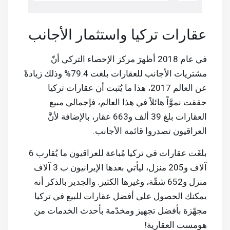
عقارات تركيا واستثمار الأجانب
في عام 2018 أظهرَ مركز الإحصاء التركي أنّ
مشتريات الأجانب للعقارات بلغت 79.4% وذلك زيادةً
عن العالم 2017، هذا ما يُثبت أن عقارات تركيا
حققت نموَّاً هائلاً في هذا العالم، فإجمالي مبيع
العقارات بلغ 39 ألف و663 عقار، بالإضافة لأنَّ
العراقيون تصدروا قائمة الأجانب.
بلغَت عقارات في تركيا مُباعة للعراقيون ما يُقارب 6
آلاف و205 منزل، ليأتي بعدها الإيرانيون ب 3 آلاف
منزل و652 شقّة، وغيرها الكثير. والجدير بالذكر أنه
يمكنك الحصول على أفضل عقارات للبيع في تركيا
مجهّزة بأفضل تجهيز ومخدّمة بأحدث الخدمات من
هومست العقارية!