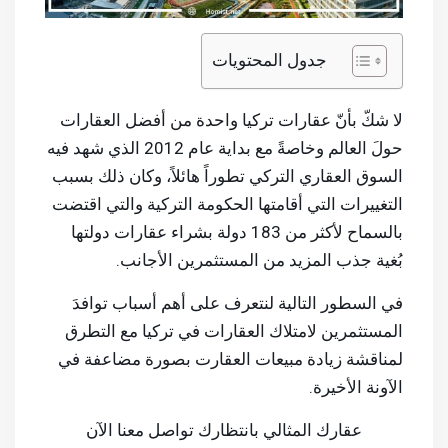
جدول المحتويات
لا شكّ بأنّ عقارات تركيا واحدة من أفضل العقارات
حولَ العالم وخاصةً مع بداية عام 2012 الذي شهد فيه
السوق العقاري التركي تطوراً هائلاً، وكان ذلك بسبب
التغييرات التي أقامتها الحكومة التركية والتي اقتضت
بالسماح لأكثر من 183 دولة بشراء عقارات دولتها
بُغية جذب المزيد من المستثمرين الأجانب.
في السطور التالية لنتعرف على أهم أسباب توافدَ
المستثمرين لامتلاك العقارات في تركيا مع التطرق
لمناقشة زيادة مبيعات العقارت بصورة مضاعفة في
الآونة الأخيرة.
عقارك المثالي بانتظارك تواصل معنا الآن