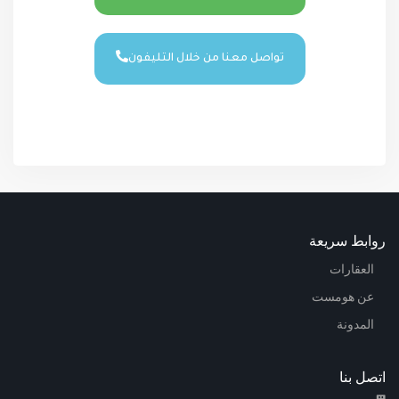
تواصل معنا من خلال التليفون
روابط سريعة
العقارات
عن هومست
المدونة
اتصل بنا