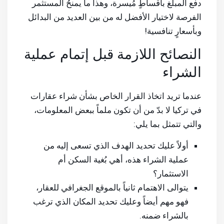
دفع المبلغ بأقساطٍ مُيسرة، وهذا ما يمنحُ المستثمر
الفرصة لاختيار الأفضل له من بين العديد من البدائل
وبأسعارٍ تنافسية!
النصائح اللازمة قبل إتمام عملية
الشراء
عندما تريد اتخاذ القرار الخاص بشأن شراء عقارات
في تركيا لا بدّ من أن تكون ملماً ببعض المعلومات،
والتي تتمثل بما يلي:
أولاً عليك تحديد الهدف الذي تسعى إليه من
عملية الشراء هذه، أهي بُغية السكن أم
الاستثمار؟
يتوالى الاهتمام ثانياً بالموقع الجغرافي للعقار،
فهو مهم أيضاً وعليك تحديد المكان الذي ترغب
بالشراء ضمنه.