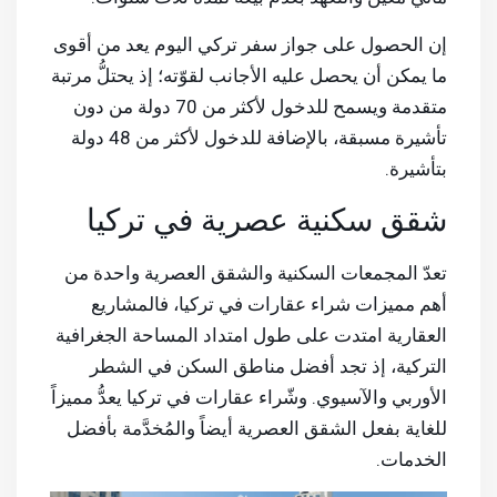
إن الحصول على جواز سفر تركي اليوم يعد من أقوى
ما يمكن أن يحصل عليه الأجانب لقوّته؛ إذ يحتلُّ مرتبة
متقدمة ويسمح للدخول لأكثر من 70 دولة من دون
تأشيرة مسبقة، بالإضافة للدخول لأكثر من 48 دولة
بتأشيرة.
شقق سكنية عصرية في تركيا
تعدّ المجمعات السكنية والشقق العصرية واحدة من
أهم مميزات شراء عقارات في تركيا، فالمشاريع
العقارية امتدت على طول امتداد المساحة الجغرافية
التركية، إذ تجد أفضل مناطق السكن في الشطر
الأوربي والآسيوي. وشّراء عقارات في تركيا يعدُّ مميزاً
للغاية بفعل الشقق العصرية أيضاً والمُخدَّمة بأفضل
الخدمات.