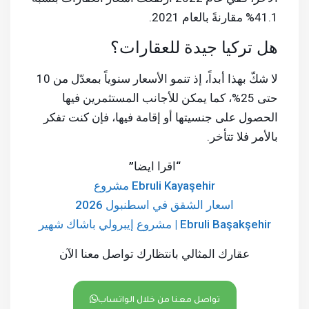
41.1% مقارنةً بالعام 2021.
هل تركيا جيدة للعقارات؟
لا شكّ بهذا أبداً، إذ تنمو الأسعار سنوياً بمعدّل من 10
حتى 25%، كما يمكن للأجانب المستثمرين فيها
الحصول على جنسيتها أو إقامة فيها، فإن كنت تفكر
بالأمر فلا تتأخر.
“اقرا ايضا”
Ebruli Kayaşehir مشروع
اسعار الشقق في اسطنبول 2026
Ebruli Başakşehir | مشروع إيبرولي باشاك شهير
عقارك المثالي بانتظارك تواصل معنا الآن
تواصل معنا من خلال الواتساب