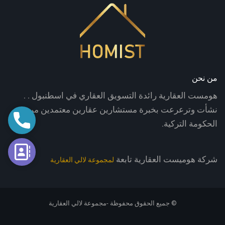
من نحن
هومست العقارية رائدة التسويق العقاري في اسطنبول . .
نشأت وترعرعت بخبرة مستشارين عقارين معتمدين من
اتصال
الحكومة التركية.
فورم الت
شركة هوميست العقارية تابعة
لمجموعة لالي العقارية
© جميع الحقوق محفوظة -مجموعة لالي العقارية