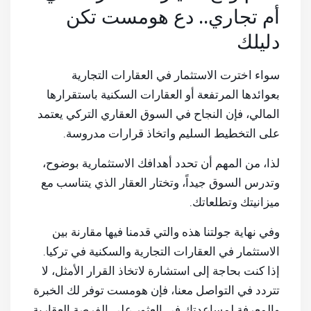
أم تجاري.. دع هومست تكن
دليلك
سواء اخترت الاستثمار في العقارات التجارية
بعوائدها المرتفعة أو العقارات السكنية باستقرارها
المالي، فإن النجاح في السوق العقاري التركي يعتمد
على التخطيط السليم واتخاذ قرارات مدروسة.
لذا، من المهم أن تحدد أهدافك الاستثمارية بوضوح،
وتدرس السوق جيداً، وتختار العقار الذي يتناسب مع
ميزانيتك وتطلعاتك.
وفي نهاية جولتنا هذه والتي قدمنا فيها مقارنة بين
الاستثمار في العقارات التجارية والسكنية في تركيا.
إذا كنت بحاجة إلى استشارة لاتخاذ القرار الأمثل، لا
تتردد في التواصل معنا، فإن هومست توفر لك الخبرة
والمعرفة لمساعدتك في العثور على الفرصة العقارية