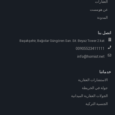
العقارات
عن هومست
المدونة
اتصل بنا
Başakşehir, Bağcılar Güngören San. Sit. Beyaz Tower 2.kat
00905523411111
info@homist.net
خدماتنا
الاستشارات العقارية
جولة في الخريطة
الجولات العقارية الميدانية
الجنسية التركية