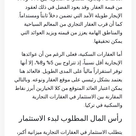
من قيمة العقار. وقد يعود الفضل في ذلك لعقود
الإيجار طويلة الأمد التي تضمن دخلاً ثابتاً ومستداماً.
كما أن قرب العقار التجاري من المعالم السياحية
والمناطق الهامة يعزز من قيمته ويزيد العوائد التي
يمكن تحقيقها.
أما العقارات السكنية، فعلى الرغم من أن عوائدها
الإيجارية أقل نسبياً، إذ تتراوح بين 5% و8%، إلا أنها
توفر استقراراً مالياً على المدى الطويل. فالعائد هنا
يعتمد بشكل رئيسي على موقع العقار ونوعه. وبالتالي
يمكن اعتبار العائد المتوقع من كلا الخيارين أبرز نقاط
المقارنة بين الاستثمار في العقارات التجارية
والسكنية في تركيا.
رأس المال المطلوب لبدء الاستثمار
يتطلب الاستثمار في العقارات التجارية ميزانية أكبر،