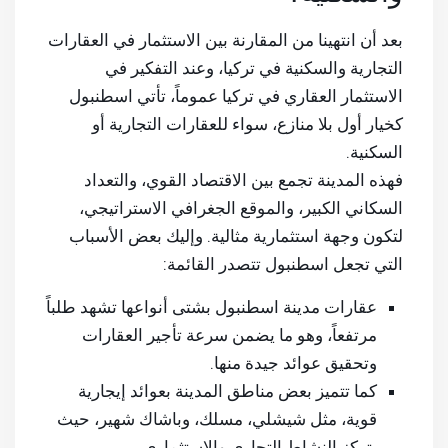
بعد أن انتهينا من المقارنة بين الاستثمار في العقارات
التجارية والسكنية في تركيا، وعند التفكير في
الاستثمار العقاري في تركيا عموماً، تأتي اسطنبول
كخيار أول بلا منازع، سواء للعقارات التجارية أو
السكنية.
فهذه المدينة تجمع بين الاقتصاد القوي، والتعداد
السكاني الكبير، والموقع الجغرافي الاستراتيجي،
لتكون وجهة استثمارية مثالية. وإليك بعض الأسباب
التي تجعل
اسطنبول
تتصدر القائمة:
عقارات مدينة اسطنبول بشتى أنواعها تشهد طلباً
مرتفعاً، وهو ما يضمن سرعة تأجير العقارات
وتحقيق عوائد جيدة منها.
كما تتميز بعض مناطق المدينة بعوائد إيجارية
قوية، مثل شيشلي، مسلك، وباشاك شهير، حيث
يتركز النشاط التجاري والاستثماري.