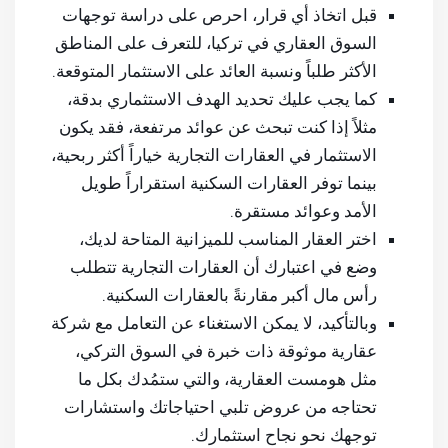
قبل اتخاذ أي قرار، احرص على دراسة توجهات
السوق العقاري في تركيا، للتعرف على المناطق
الأكثر طلباً ونسبة العائد على الاستثمار المتوقعة.
كما يجب عليك تحديد الهدف الاستثماري بدقة،
مثلاً إذا كنت تبحث عن عوائد مرتفعة، فقد يكون
الاستثمار في العقارات التجارية خياراً أكثر ربحية،
بينما توفر العقارات السكنية استقراراً طويل
الأمد وعوائد مستقرة.
اختر العقار المناسب للميزانية المتاحة لديك،
وضع في اعتبارك أن العقارات التجارية تتطلب
رأس مال أكبر مقارنةً بالعقارات السكنية.
وبالتأكيد، لا يمكن الاستغناء عن التعامل مع شركة
عقارية موثوقة ذات خبرة في السوق التركي،
مثل هومست العقارية، والتي ستمُدك بكل ما
تحتاجه من عروض تلبي احتياجاتك واستشارات
توجهك نحو نجاح استثمارك.