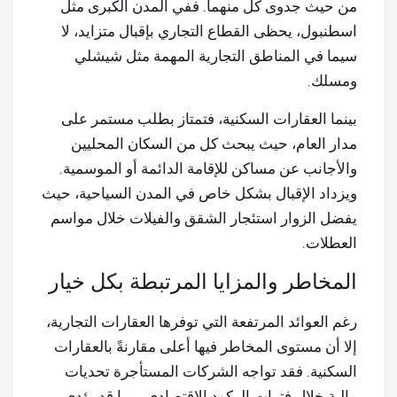
من حيث جدوى كل منهما. ففي المدن الكبرى مثل
اسطنبول، يحظى القطاع التجاري بإقبال متزايد، لا
سيما في المناطق التجارية المهمة مثل شيشلي
ومسلك.
بينما العقارات السكنية، فتمتاز بطلب مستمر على
مدار العام، حيث يبحث كل من السكان المحليين
والأجانب عن مساكن للإقامة الدائمة أو الموسمية.
ويزداد الإقبال بشكل خاص في المدن السياحية، حيث
يفضل الزوار استئجار الشقق والفيلات خلال مواسم
العطلات.
المخاطر والمزايا المرتبطة بكل خيار
رغم العوائد المرتفعة التي توفرها العقارات التجارية،
إلا أن مستوى المخاطر فيها أعلى مقارنةً بالعقارات
السكنية. فقد تواجه الشركات المستأجرة تحديات
مالية خلال فترات الركود الاقتصادي، مما قد يؤدي