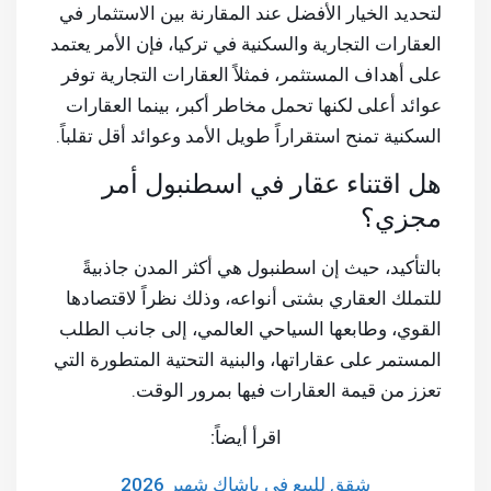
لتحديد الخيار الأفضل عند المقارنة بين الاستثمار في
العقارات التجارية والسكنية في تركيا، فإن الأمر يعتمد
على أهداف المستثمر، فمثلاً العقارات التجارية توفر
عوائد أعلى لكنها تحمل مخاطر أكبر، بينما العقارات
السكنية تمنح استقراراً طويل الأمد وعوائد أقل تقلباً.
هل اقتناء عقار في اسطنبول أمر
مجزي؟
بالتأكيد، حيث إن اسطنبول هي أكثر المدن جاذبيةً
للتملك العقاري بشتى أنواعه، وذلك نظراً لاقتصادها
القوي، وطابعها السياحي العالمي، إلى جانب الطلب
المستمر على عقاراتها، والبنية التحتية المتطورة التي
تعزز من قيمة العقارات فيها بمرور الوقت.
اقرأ أيضاً:
شقق للبيع في باشاك شهير 2026