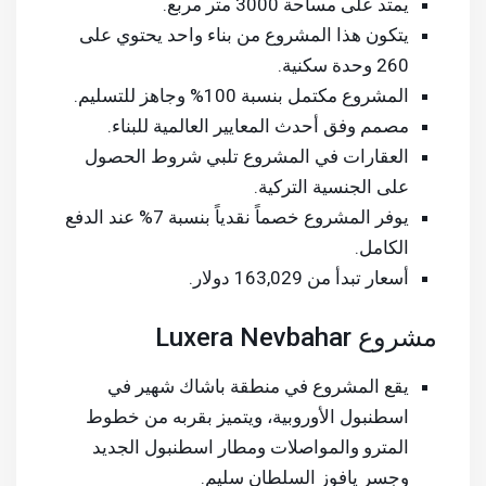
يمتد على مساحة 3000 متر مربع.
يتكون هذا المشروع من بناء واحد يحتوي على
260 وحدة سكنية.
المشروع مكتمل بنسبة 100% وجاهز للتسليم.
مصمم وفق أحدث المعايير العالمية للبناء.
العقارات في المشروع تلبي شروط الحصول
على الجنسية التركية.
يوفر المشروع خصماً نقدياً بنسبة 7% عند الدفع
الكامل.
أسعار تبدأ من 163,029 دولار.
مشروع Luxera Nevbahar
يقع المشروع في منطقة باشاك شهير في
اسطنبول الأوروبية، ويتميز بقربه من خطوط
المترو والمواصلات ومطار اسطنبول الجديد
وجسر يافوز السلطان سليم.