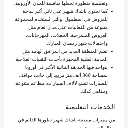
وتعليمية متطورة تجعلها منافسة للمدن الأوروبية.
كما تحتوي باشاك شهير على ثاني أكبر ساحة
للعروض في اسطنبول، والتي تُستخدم لمجموعة
متنوعة من الفعاليات على مدار العام مثل
العروض المسرحية، الحفلات، المهرجانات،
واحتفالات شهر رمضان المبارك.
تضم المنطقة العديد من المرافق الهامة مثل
المدينة الطبية المجهزة بأحدث التقنيات العلاجية.
يتواجد فيها الحديقة النباتية الأكبر في أوروبا
بمساحة 368 ألف متر مربع، إلى جانب مواقف
للسيارات تتسع لآلاف السيارات، مطاعم متنوعة،
ومقاهي كذلك.
الخدمات التعليمية
من مميزات منطقة باشاك شهير تطورها الدائم في
مجال التعليم، حيث: