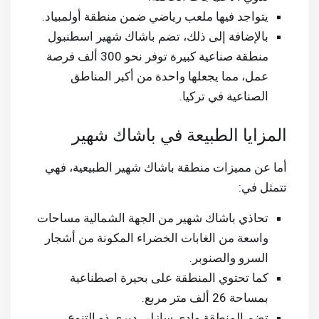
يتواجد فيها ملعب رياضي ضمن منطقة أولمبياد.
بالإضافة إلى ذلك، تضم باشاك شهير اسطنبول
منطقة صناعية كبيرة توفر نحو 300 ألف فرصة
عمل، مما يجعلها واحدة من أكبر المناطق
الصناعية في تركيا.
المزايا الطبيعة في باشاك شهير
أما عن مميزات منطقة باشاك شهير الطبيعية، فهي
تتمثل في:
تحاذي باشاك شهير من الجهة الشمالية مساحات
واسعة من الغابات الخضراء المكونة من أشجار
السرو والصنوبر.
كما تحتوي المنطقة على بحيرة اصطناعية
بمساحة 26 ألف متر مربع.
تضم المنطقة وادي سازلي ديري ذو التنوع