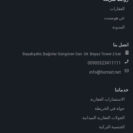
العقارات
عن هومست
المدونة
اتصل بنا
Başakşehir, Bağcılar Güngören San. Sit. Beyaz Tower 2.kat
00905523411111
info@homist.net
خدماتنا
الاستشارات العقارية
جولة في الخريطة
الجولات العقارية الميدانية
الجنسية التركية