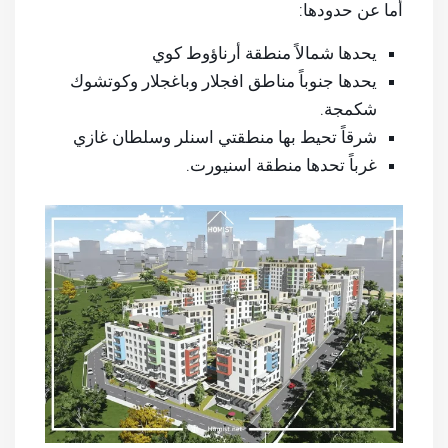
أما عن حدودها:
يحدها شمالاً منطقة أرناؤوط كوي
يحدها جنوباً مناطق افجلار وباغجلار وكوتشوك
شكمجة.
شرقاً تحيط بها منطقتي اسنلر وسلطان غازي
غرباً تحدها منطقة اسنيورت.