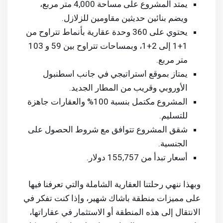
يمتد المشروع على مساحة 4,000 متر مربع،
ويضم بنائين حديثين مقاومين للزلازل.
يحتوي على 360 وحدة عقارية بأنماط تتراوح من
1+1 إلى 2+1، وبمساحات تتراوح بين 59 و 103
متر مربع.
يمتاز بموقع استراتيجي في جانب اسطنبول
الأوروبي وقريب من المطار الجديد.
المشروع مكتمل بنسبة 100% والعقارات جاهزة
للتسليم.
شقق المشروع تتوافق مع شروط الحصول على
الجنسية.
أسعار تبدأ من 155,757 دولار.
وبهذا ننهي رحلتنا العقارية الشاملة والتي تعرفنا فيها
على مميزات منطقة باشاك شهير، وإذا كنت تفكر في
الانتقال إلى هذه المنطقة أو الاستثمار في عقاراتها،