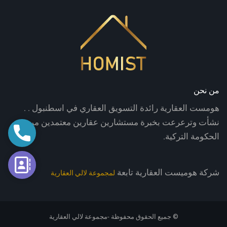
من نحن
هومست العقارية رائدة التسويق العقاري في اسطنبول . .
نشأت وترعرعت بخبرة مستشارين عقارين معتمدين من
اتصال
الحكومة التركية.
فورم الت
شركة هوميست العقارية تابعة
لمجموعة لالي العقارية
© جميع الحقوق محفوظة -مجموعة لالي العقارية