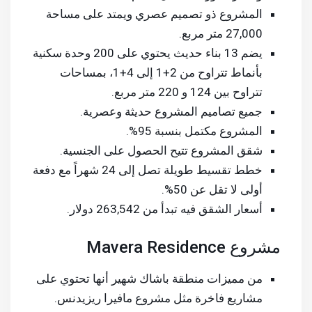
المشروع ذو تصميم عصري ويمتد على مساحة
27,000 متر مربع.
يضم 13 بناء حديث يحتوي على 200 وحدة سكنية
بأنماط تتراوح من 2+1 إلى 4+1، بمساحات
تتراوح بين 124 و 220 متر مربع.
جميع تصاميم المشروع حديثة وعصرية.
المشروع مكتمل بنسبة 95%.
شقق المشروع تتيح الحصول على الجنسية.
خطط تقسيط طويلة تصل إلى 24 شهراً مع دفعة
أولى لا تقل عن 50%.
أسعار الشقق فيه تبدأ من 263,542 دولار.
مشروع Mavera Residence
من مميزات منطقة باشاك شهير أنها تحتوي على
مشاريع فاخرة مثل مشروع مافيرا ريزيدنس.