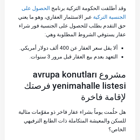
وقد أطلقت الحكومة التركية برنامج
الحصول على
الجنسية التركية
عبر الاستثمار العقاري، وهو ما يعني
حق التقدم بطلب للحصول على الجنسية فور شراء
عقار يستوفي الشروط المطلوبة وهي:
ألا يقل سعر العقار عن 400 ألف دولار أمريكي.
التعهد بعدم بيع العقار قبل مرور 3 سنوات.
مشروع avrupa konutları
yenimahalle listesi فرصتك
لإقامة فاخرة
هل حلُمت يوماً بشراء عقار فاخر ذو مقوّمات مثالية
للسكن والمعيشة المتكاملة ذات الطابع الترفيهي
الخاص؟