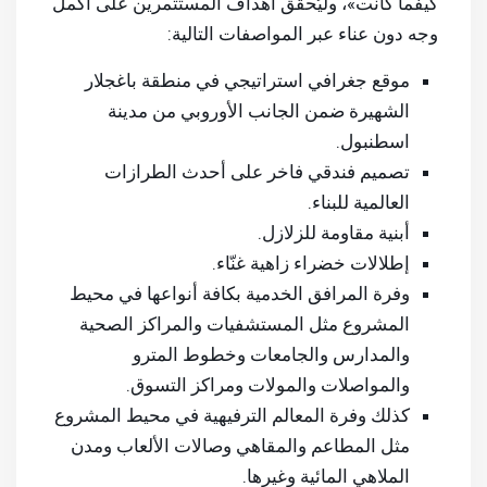
كيفما كانت»، وليُحقّق أهداف المستثمرين على أكمل
وجه دون عناء عبر المواصفات التالية:
موقع جغرافي استراتيجي في منطقة باغجلار
الشهيرة ضمن الجانب الأوروبي من مدينة
اسطنبول.
تصميم فندقي فاخر على أحدث الطرازات
العالمية للبناء.
أبنية مقاومة للزلازل.
إطلالات خضراء زاهية غنّاء.
وفرة المرافق الخدمية بكافة أنواعها في محيط
المشروع مثل المستشفيات والمراكز الصحية
والمدارس والجامعات وخطوط المترو
والمواصلات والمولات ومراكز التسوق.
كذلك وفرة المعالم الترفيهية في محيط المشروع
مثل المطاعم والمقاهي وصالات الألعاب ومدن
الملاهي المائية وغيرها.