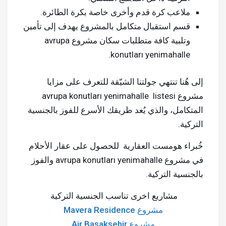
ملاعب كرة قدم وأخرى خاصة بكرة الطائرة.
قسم استقبال متكامل بالمشروع يهدف إلى تأمين
وتلبية كافة متطلبات سكان مشروع avrupa
konutları yenimahalle.
إلى هُنا تنتهي جولتنا الشيّقة للتعرف على مزايا
مشروع avrupa konutları yenimahalle listesi
المتكامل، والذي يُعد طريقك الأسرع للفوز بالجنسية
التركية.
خُبراء هومست العقارية للحصول على عقار الأحلام
في مشروع avrupa konutları yenimahalle والفوز
بالجنسية التركية.
مشاريع اخرى تناسب الجنسية التركية
مشروع Mavera Residence
مشروع Air Başakşehir