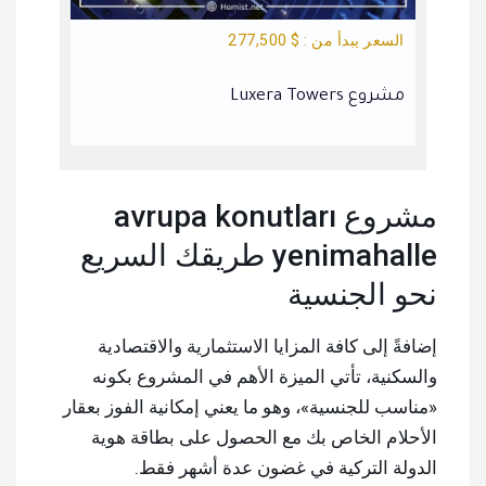
السعر يبدأ من : $ 277,500
السعر يبد
مشروع Luxera Towers
مشروع Nevbahar
مشروع avrupa konutları
yenimahalle طريقك السريع
نحو الجنسية
إضافةً إلى كافة المزايا الاستثمارية والاقتصادية
والسكنية، تأتي الميزة الأهم في المشروع بكونه
«مناسب للجنسية»، وهو ما يعني إمكانية الفوز بعقار
الأحلام الخاص بك مع الحصول على بطاقة هوية
الدولة التركية في غضون عدة أشهر فقط.