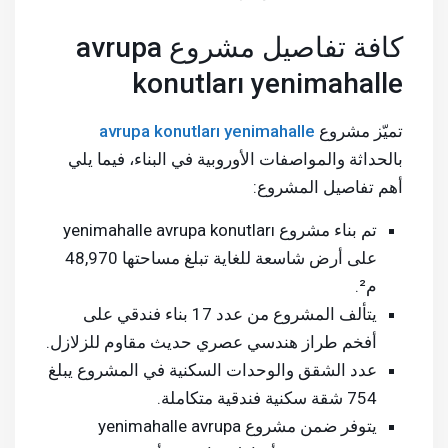
كافة تفاصيل مشروع avrupa
konutları yenimahalle
تميّز مشروع
avrupa konutları yenimahalle
بالحداثة والمواصفات الأوروبية في البناء، فيما يلي
أهم تفاصيل المشروع:
تم بناء مشروع yenimahalle avrupa konutları
على أرض شاسعة للغاية تبلغ مساحتها 48,970
م².
يتألف المشروع من عدد 17 بناء فندقي على
أفخم طراز هندسي عصري حديث مقاوم للزلازل.
عدد الشقق والوحدات السكنية في المشروع يبلغ
754 شقة سكنية فندقية متكاملة.
يتوفر ضمن مشروع yenimahalle avrupa