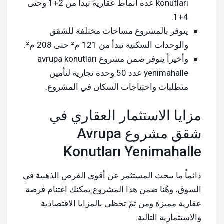
konutları عدة أنماط عقارية تبدأ من 2+1 وحتى
4+1.
يتوفر بالمشروع مساحات مختلفة للشقق
والوحدات السكنية تبدأ من 121 م² حتى 208 م².
وأخيراً يتوفر ضمن مشروع avrupa konutları
yenimahalle عدد 50 وحدة تجارية لتأمين
متطلبات واحتياجات السكان في المشروع.
مزايا الاستثمار العقاري في
شقق مشروع Avrupa
Konutları Yenimahalle
دائماً ما يبحث المستثمر عن أقوى الفرص الذهبية في
السوق، وهُنا ضمن هذا المشروع يمكنك اغتنام فرصة
عقارية مميزة ومن ثمّ تحظى بالمزايا الاقتصادية
والاستثمارية التالية: