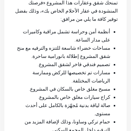
تمنحك شقق وعقارات هذا المشروع «فرصتك
المنشودة في عقار الأحلام الخاص بك»، وذلك بفضل
توفير كافة ما يلي من مرافق:
أنظمة أمن وحراسة تشمل مراقبة وكاميرات
على مدار الساعة.
مساحات خضراء شاسعة للتنزه والترفيه مع منح
شقق المشروع إطلالة بانورامية ساحرة.
تصميم فندقي فاخر لشقق المشروع.
مسارات تم تخصيصها للركض وممارسة
الرياضات المختلفة.
مسبح مغلق خاص بالسكان في المشروع.
كراج سيارات مغلق خاص بالمشروع.
صالة لياقة بدنية مُجهّزة بالكامل على أحدث
مستوى.
حمام تركي وساونا، وذلك لإضافة المزيد من
الترفيه داخل المجمع السكني.