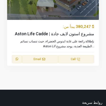
$ 380,247
يبدأ من:
مشروع استون لايف جادة | Aston Life Cadde
بإطلالة رائعة على غابة ايدوس الخضراء، حيث تنساب نسائم
...
الطبيعة العذبة، يوجد مشروع Aston Lif
Email
Call
روابط سريعة