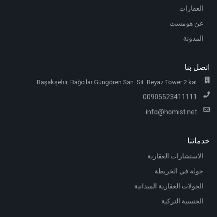
العقارات
عن هومست
المدونة
اتصل بنا
Başakşehir, Bağcılar Güngören San. Sit. Beyaz Tower 2.kat
00905523411111
info@homist.net
خدماتنا
الاستشارات العقارية
جولة في الخريطة
الجولات العقارية الميدانية
الجنسية التركية