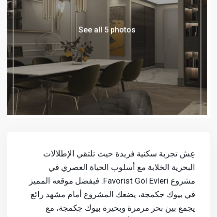
See all 5 photos
عِش تجربة سكنية فريدة حيث تلتقي الإطلالات
البحرية الخلابة مع أسلوب الحياة العصري في
مشروع Favorist Göl Evleri. فبفضل موقعه المميز
في بيوك جكمجة، يضعك المشروع أمام مشهد رائع
يجمع بين بحر مرمرة وبحيرة بيوك جكمجة، مع