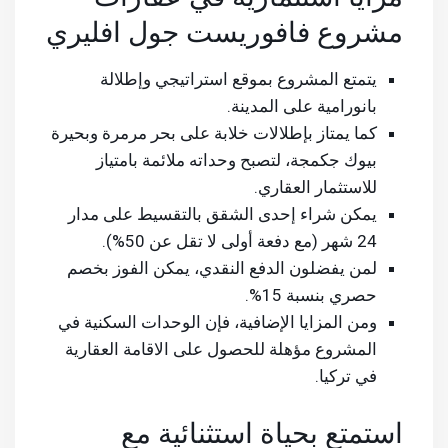
مشروع فافوريست جول افليري
يتمتع المشروع بموقع استراتيجي وإطلالة
بانورامية على المدينة.
كما يمتاز بإطلالات خلابة على بحر مرمرة وبحيرة
بيوك جكمجة، لتصبح وحداته ملائمة بامتياز
للاستثمار العقاري.
يمكن شراء إحدى الشقق بالتقسيط على مدار
24 شهر (مع دفعة أولى لا تقل عن 50%).
لمن يفضلون الدفع النقدي، يمكن الفوز بخصم
حصري بنسبة 15%.
ومن المزايا الإضافية، فإن الوحدات السكنية في
المشروع مؤهلة للحصول على
الاقامة العقارية
في تركيا
.
استمتع بحياة استثنائية مع