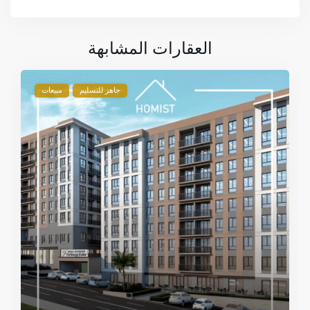
العقارات المشابهة
جاهز للتسليم
مبيعات