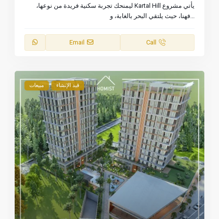
يأتي مشروع Kartal Hill ليمنحك تجربة سكنية فريدة من نوعها،
...
فهنا، حيث يلتقي البحر بالغابة، و
Email
Call
قيد الإنشاء
مبيعات