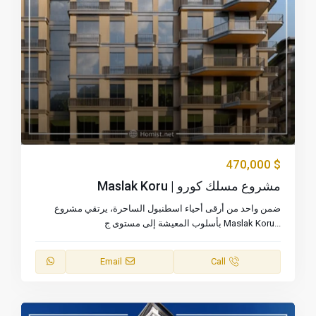
$ 470,000
مشروع مسلك كورو | Maslak Koru
ضمن واحد من أرقى أحياء اسطنبول الساحرة، يرتقي مشروع
...
Maslak Koru بأسلوب المعيشة إلى مستوى ج
Email
Call