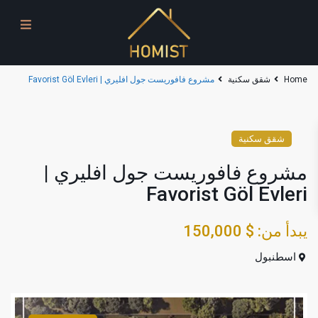
Home
شقق سكنية
مشروع فافوريست جول افليري | Favorist Göl Evleri
شقق سكنية
مشروع فافوريست جول افليري |
Favorist Göl Evleri
يبدأ من:
$ 150,000
اسطنبول