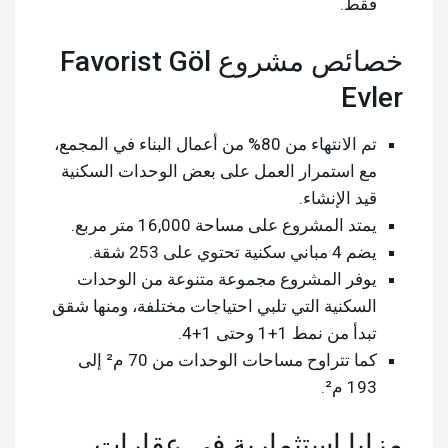
فقط.
خصائص مشروع Favorist Göl
Evler
تم الانتهاء من 80% من أعمال البناء في المجمع،
مع استمرار العمل على بعض الوحدات السكنية
قيد الإنشاء.
يمتد المشروع على مساحة 16,000 متر مربع.
يضم 4 مباني سكنية تحتوي على 253 شقة.
يوفر المشروع مجموعة متنوعة من الوحدات
السكنية التي تلبي احتياجات مختلفة، ومنها شقق
تبدأ من نمط 1+1 وحتى 1+4.
كما تتراوح مساحات الوحدات من 70 م² إلى
193 م².
مزايا استثمارية في عقارات