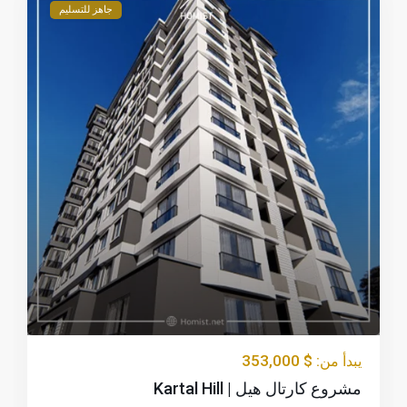
جاهز للتسليم
$ 353,000
يبدأ من:
مشروع كارتال هيل | Kartal Hill