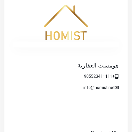
هومست العقارية
+905523411111
info@homist.net