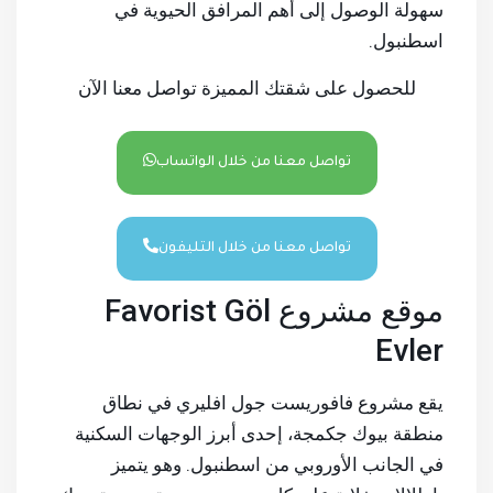
سهولة الوصول إلى أهم المرافق الحيوية في
اسطنبول.
للحصول على شقتك المميزة تواصل معنا الآن
تواصل معنا من خلال الواتساب
تواصل معنا من خلال التليفون
موقع مشروع Favorist Göl
Evler
يقع مشروع فافوريست جول افليري في نطاق
منطقة بيوك جكمجة، إحدى أبرز الوجهات السكنية
في الجانب الأوروبي من اسطنبول. وهو يتميز