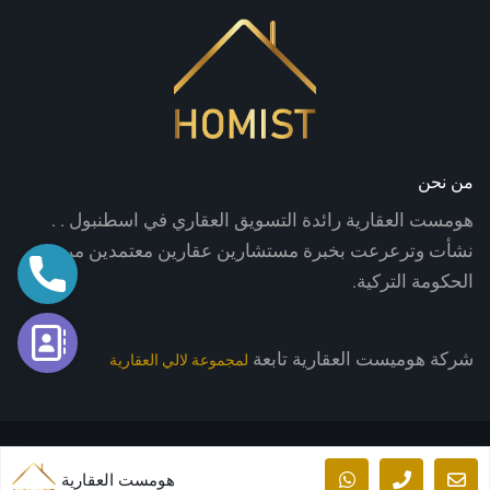
من نحن
هومست العقارية رائدة التسويق العقاري في اسطنبول . .
نشأت وترعرعت بخبرة مستشارين عقارين معتمدين من
اتصال
الحكومة التركية.
فورم الت
شركة هوميست العقارية تابعة
لمجموعة لالي العقارية
© جميع الحقوق محفوظة -مجموعة لالي العقارية
هومست العقارية