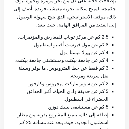
بإطلالات خلابة على كل من بحر مرمرة وبحيرة بيوك
جكمجة، ليمنح سكانه تجربة معيشية فريدة. أضف إلى
ذلك، موقعه الاستراتيجي، الذي يتيح سهولة الوصول
إلى العديد من المرافق الهامة، حيث يبعد:
2.5 كم عن مركز توياب للمعارض والمؤتمرات.
3 كم عن مول فيرست أفينيو اسطنبول.
4 كم عن بيرلا فيستا مول.
4 كم عن جامعة بيكنت ومستشفى جامعة بيكنت.
3 كم فقط عن خط المتروبوس، ما يوفر وسيلة
نقل سريعة ومريحة.
2 كم عن سوبر ماركت ميجروس وكارفور.
5 كم عن حديقة وادي الحياة، أكبر الحدائق
الخضراء في اسطنبول.
5 كم عن مستشفى بيليك دوزو.
إضافة إلى ذلك، يتمتع المشروع بقربه من مطار
اسطنبول الجديد، حيث يبعد عنه مسافة 25 كم