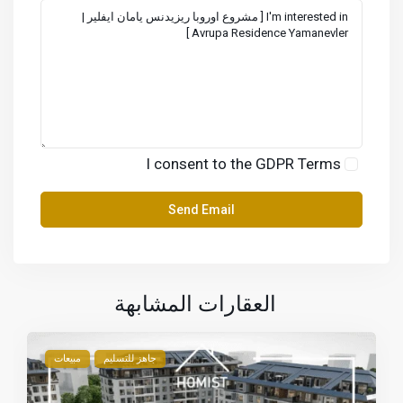
I consent to the
GDPR Terms
العقارات المشابهة
جاهز للتسليم
مبيعات