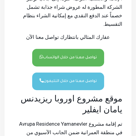
الشركة المطورة له عروض شراء جذابة تشمل
خصماً عند الدفع النقدي مع إمكانية الشراء بنظام
التقسيط.
عقارك المثالي بانتظارك تواصل معنا الآن
تواصل معنا من خلال الواتساب
تواصل معنا من خلال التليفون
موقع مشروع اوروبا ريزيدنس
يامان ايفلير
تم إقامة مشروع Avrupa Residence Yamanevler
في منطقة العمرانية ضمن الجانب الآسيوي من