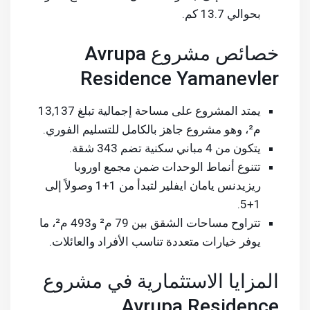
بحوالي 13.7 كم.
خصائص مشروع Avrupa
Residence Yamanevler
يمتد المشروع على مساحة إجمالية تبلغ 13,137
م²، وهو مشروع جاهز بالكامل للتسليم الفوري.
يتكون من 4 مباني سكنية تضم 343 شقة.
تتنوع أنماط الوحدات ضمن مجمع اوروبا
ريزيدنس يامان ايفلير لتبدأ من 1+1 وصولاً إلى
1+5.
تتراوح مساحات الشقق بين 79 م² و493 م²، ما
يوفر خيارات متعددة تناسب الأفراد والعائلات.
المزايا الاستثمارية في مشروع
Avrupa Residence