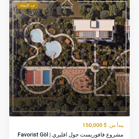
قيد الإنشاء
$ 150,000
يبدأ من:
مشروع فافوريست جول افليري | Favorist Göl