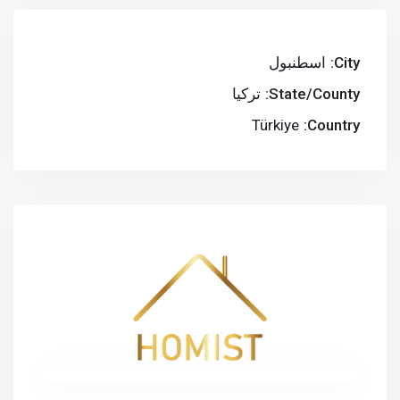
City:
اسطنبول
State/County:
تركيا
Türkiye
Country: