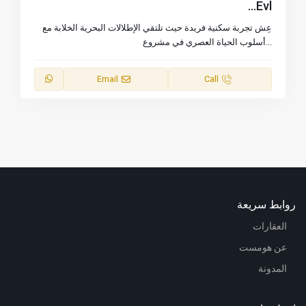
Evl...
عِش تجربة سكنية فريدة حيث تلتقي الإطلالات البحرية الخلابة مع
...
أسلوب الحياة العصري في مشروع
Email
Call
روابط سريعة
العقارات
عن هومست
المدونة