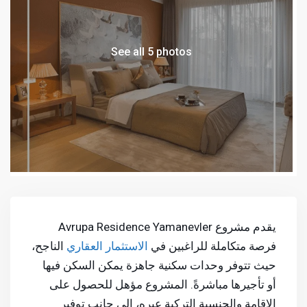
See all 5 photos
يقدم مشروع Avrupa Residence Yamanevler
فرصة متكاملة للراغبين في
الاستثمار العقاري
الناجح،
حيث تتوفر وحدات سكنية جاهزة يمكن السكن فيها
أو تأجيرها مباشرةً. المشروع مؤهل للحصول على
الإقامة والجنسية التركية عبره، إلى جانب توفير