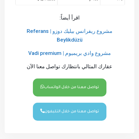
اقرأ أيضاً:
مشروع ريفرانس بيليك دوزو | Referans
Beylikdüzü
مشروع وادي بريميوم | Vadi premium
عقارك المثالي بانتظارك تواصل معنا الآن
تواصل معنا من خلال الواتساب
تواصل معنا من خلال التليفون