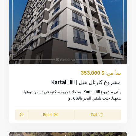
$ 353,000
يبدأ من:
مشروع كارتال هيل | Kartal Hill
يأتي مشروع Kartal Hill ليمنحك تجربة سكنية فريدة من نوعها،
...
فهنا، حيث يلتقي البحر بالغابة، و
Email
Call