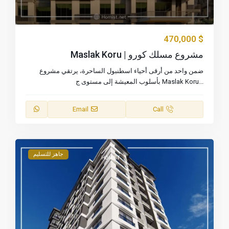
$ 470,000
مشروع مسلك كورو | Maslak Koru
ضمن واحد من أرقى أحياء اسطنبول الساحرة، يرتقي مشروع
...
Maslak Koru بأسلوب المعيشة إلى مستوى ج
Email
Call
جاهز للتسليم