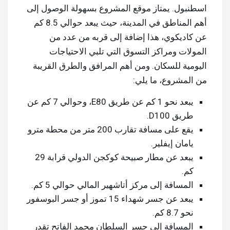
اسطنبول. يمتاز موقع المشروع بسهولة الوصول إلى
أهم المناطق في المدينة، حيث يبعد حوالي 8.5 كم
عن كاديكوي، هذا إضافة إلى قربه من عدد من
المولات ومراكز التسوق التي تلبي الاحتياجات
اليومية للسكان. ومن أهم المرافق والطرق القريبة
من المشروع، ما يلي:
يبعد نحو 1 كم عن طريق E80، وحوالي 7 كم عن
طريق D100.
يقع على مسافة تقارب 200 متر من محطة مترو
يامان إيفلير.
يبعد عن مطار صبيحة كوكجن الدولي قرابة 29
كم.
المسافة إلى مركز أتاشهير المالي حوالي 5 كم.
يبعد عن جسر شهداء 15 تموز أو جسر البوسفور
نحو 8.7 كم.
المسافة إلى جسر السلطان محمد الفاتح تقدر