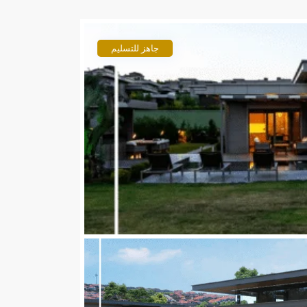
جاهز للتسليم