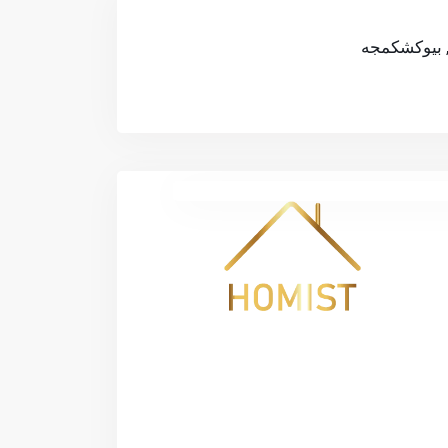
بيوكشكمجه