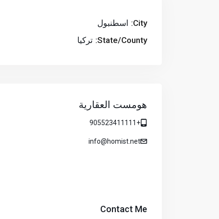
City:
اسطنبول
State/County:
تركيا
هومست العقارية
+905523411111
info@homist.net
Contact Me