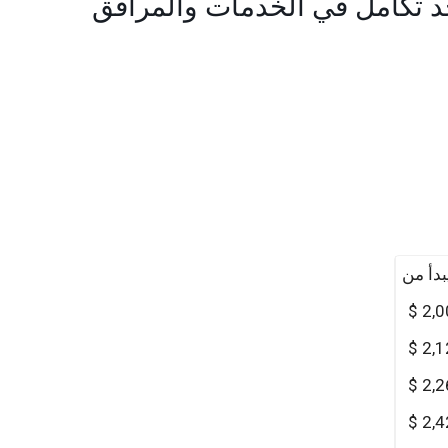
د تكامل في الخدمات والمرافق
بدأ من
2,0
2,1
2,2
2,4