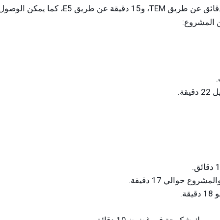
ن المشروع:
ة.
ع حوالي 17 دقيقة.
ة.