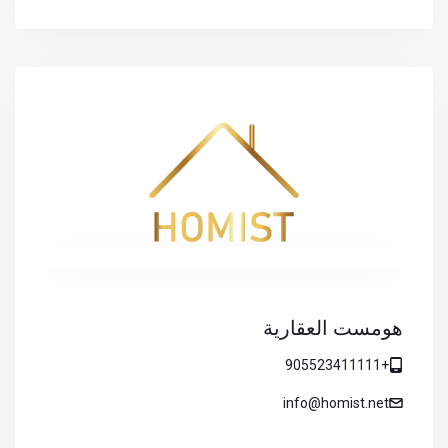
هومست العقارية
+905523411111
info@homist.net