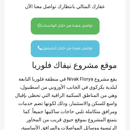
عقارك المثالي بانتظارك تواصل معنا الآن
تواصل معنا من خلال الواتساب
تواصل معنا من خلال التليفون
موقع مشروع نيفاك فلوريا
يقع مشروع Nivak Florya في منطقة فلوريا التابعة
لبلدية بكركوي في الجانب الأوروبي من اسطنبول،
وهي من المناطق السكنية الراقية التي تحظى بإقبال
واسع للسكن والاستثمار، وذلك لكونها تضم خدمات
ومرافق متكاملة تلبي حاجات ساكنيها جميعاً. كما
يتمتع المشروع بموقع حيوي قريب من المحاور
الرئيسية ووسائل المواصلات والمرافق الأساسية،