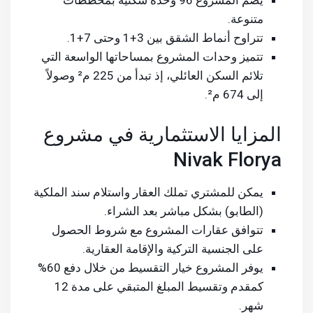
يضم المشروع 96 وحدة سكنية بمخططات
متنوعة.
تتراوح أنماط الشقق بين 3+1 وحتى 7+1.
تتميز وحدات المشروع بمساحاتها الواسعة التي
تلائم السكن العائلي، إذ تبدأ من 225 م² وصولاً
إلى 674 م².
المزايا الاستثمارية في مشروع
Nivak Florya
يمكن للمشتري تملك العقار واستلام سند الملكية
(الطابو) بشكل مباشر بعد الشراء.
تتوافق عقارات المشروع مع شروط الحصول
على الجنسية التركية والإقامة العقارية.
يوفر المشروع خيار التقسيط من خلال دفع 60%
كمقدم وتقسيط المبلغ المتبقي على مدة 12
شهر.