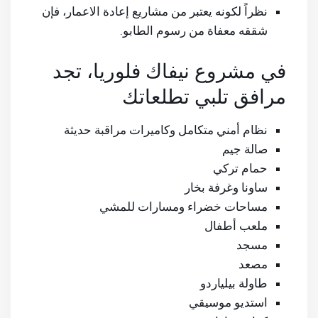
نظراً لكونه يعتبر من مشاريع إعادة الاعمار، فإن
شققه معفاة من رسوم الطابو.
في مشروع نيفاك فلوريا، تجد
مرافق تلبي تطلعاتك
نظام أمني متكامل وكاميرات مراقبة حديثة
صالة جيم
حمام تركي
ساونا وغرفة بخار
مساحات خضراء ومسارات للمشي
ملعب أطفال
مسجد
مصعد
طاولة بيلياردو
استديو موسيقي