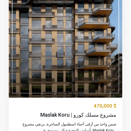
$ 470,000
مشروع مسلك كورو | Maslak Koru
ضمن واحد من أرقى أحياء اسطنبول الساحرة، يرتقي مشروع
...
Maslak Koru بأسلوب المعيشة إلى مستوى ج