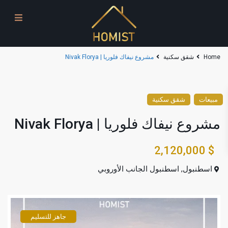
Home
شقق سكنية
مشروع نيفاك فلوريا | Nivak Florya
مبيعات
شقق سكنية
مشروع نيفاك فلوريا | Nivak Florya
$ 2,120,000
اسطنبول
,
اسطنبول الجانب الأوروبي
جاهز للتسليم