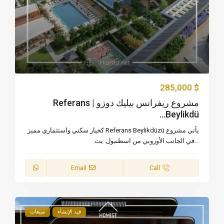
$ 285,000
مشروع ريفرانس بيليك دوزو | Referans
Beylikdü...
يأتي مشروع Referans Beylikdüzü كخيار سكني واستثماري مميز
...
في الجانب الأوروبي من اسطنبول. يت
Email
Call
قيد الإنشاء
مبيعات