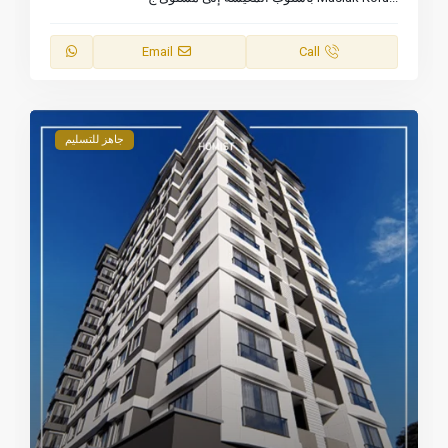
Email
Call
جاهز للتسليم