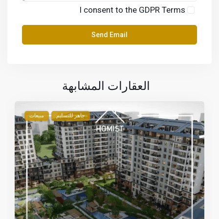
I consent to the
GDPR Terms
العقارات المشابهة
جاهز للتسليم
مبيعات