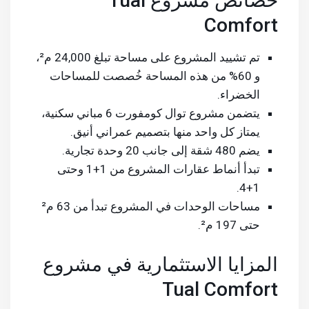
خصائص مشروع Tual
Comfort
تم تشييد المشروع على مساحة تبلغ 24,000 م²،
و 60% من هذه المساحة خُصصت للمساحات
الخضراء.
يتضمن مشروع توال كومفورت 6 مباني سكنية،
يمتاز كل واحد منها بتصميم عمراني أنيق.
يضم 480 شقة إلى جانب 20 وحدة تجارية.
تبدأ أنماط عقارات المشروع من 1+1 وحتى
1+4.
مساحات الوحدات في المشروع تبدأ من 63 م²
حتى 197 م².
المزايا الاستثمارية في مشروع
Tual Comfort