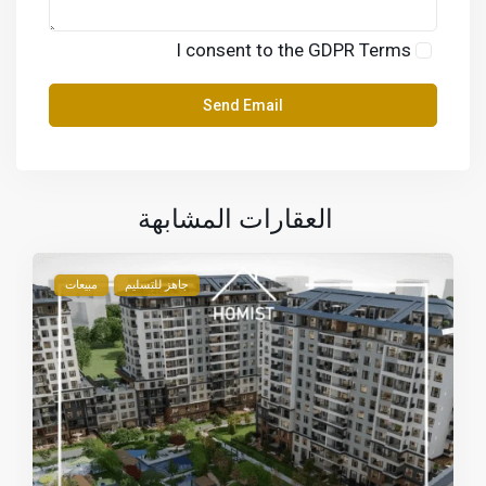
I consent to the
GDPR Terms
العقارات المشابهة
جاهز للتسليم
مبيعات