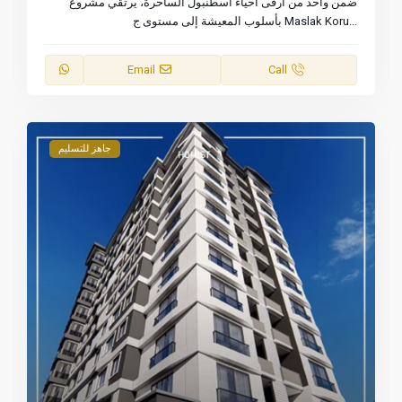
ضمن واحد من أرقى أحياء اسطنبول الساحرة، يرتقي مشروع
...
Maslak Koru بأسلوب المعيشة إلى مستوى ج
Email
Call
جاهز للتسليم