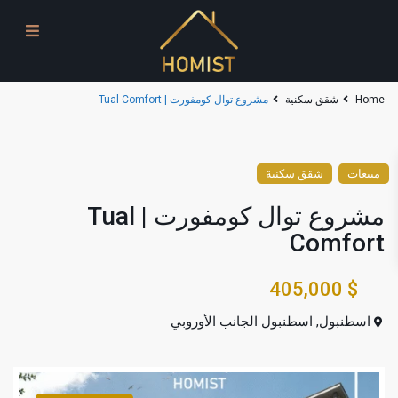
Home
شقق سكنية
مشروع توال كومفورت | Tual Comfort
مبيعات
شقق سكنية
مشروع توال كومفورت | Tual
Comfort
$ 405,000
اسطنبول
,
اسطنبول الجانب الأوروبي