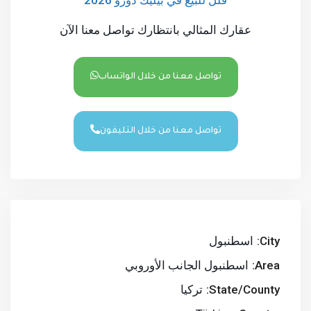
فلل للبيع في بيليك دوزو 2026
عقارك المثالي بانتظارك تواصل معنا الآن
تواصل معنا من خلال الواتساب
تواصل معنا من خلال التليفون
City:
اسطنبول
Area:
اسطنبول الجانب الأوروبي
State/County:
تركيا