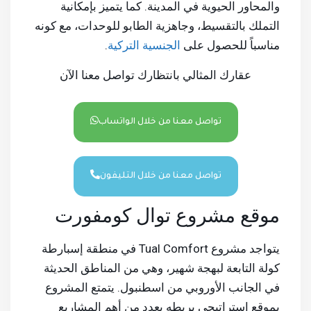
والمحاور الحيوية في المدينة. كما يتميز بإمكانية
التملك بالتقسيط، وجاهزية الطابو للوحدات، مع كونه
مناسباً للحصول على
الجنسية التركية
.
عقارك المثالي بانتظارك تواصل معنا الآن
تواصل معنا من خلال الواتساب
تواصل معنا من خلال التليفون
موقع مشروع توال كومفورت
يتواجد مشروع Tual Comfort في منطقة إسبارطة
كولة التابعة لبهجة شهير، وهي من المناطق الحديثة
في الجانب الأوروبي من اسطنبول. يتمتع المشروع
بموقع استراتيجي يربطه بعدد من أهم المشاريع