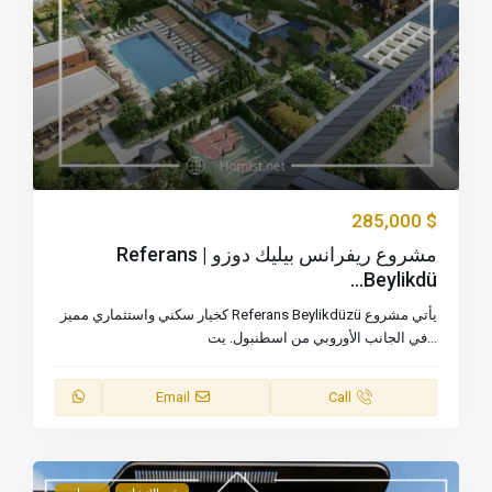
$ 285,000
مشروع ريفرانس بيليك دوزو | Referans
Beylikdü...
يأتي مشروع Referans Beylikdüzü كخيار سكني واستثماري مميز
...
في الجانب الأوروبي من اسطنبول. يت
Email
Call