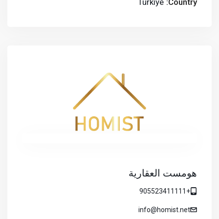
Türkiye
Country:
هومست العقارية
+905523411111
info@homist.net