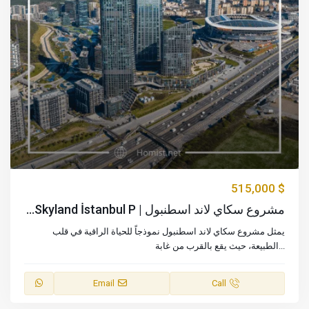
$ 515,000
مشروع سكاي لاند اسطنبول | Skyland İstanbul P...
يمثل مشروع سكاي لاند اسطنبول نموذجاً للحياة الراقية في قلب
...
الطبيعة، حيث يقع بالقرب من غابة
Email
Call