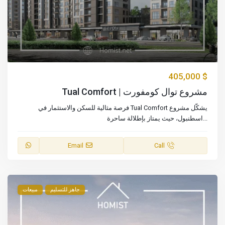
$ 405,000
مشروع توال كومفورت | Tual Comfort
يشكّل مشروع Tual Comfort فرصة مثالية للسكن والاستثمار في
...
اسطنبول، حيث يمتاز بإطلالة ساحرة
Email
Call
جاهز للتسليم
مبيعات