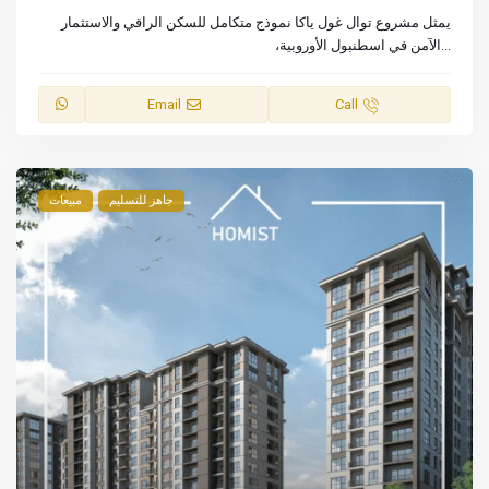
يمثل مشروع توال غول ياكا نموذج متكامل للسكن الراقي والاستثمار
...
الآمن في اسطنبول الأوروبية،
Email
Call
جاهز للتسليم
مبيعات