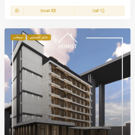
Email
Call
جاهز للتسليم
مبيعات