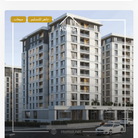
جاهز للتسليم
مبيعات