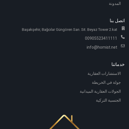
المدونة
اتصل بنا
Başakşehir, Bağcılar Güngören San. Sit. Beyaz Tower 2.kat
00905523411111
info@homist.net
خدماتنا
الاستشارات العقارية
جولة في الخريطة
الجولات العقارية الميدانية
الجنسية التركية