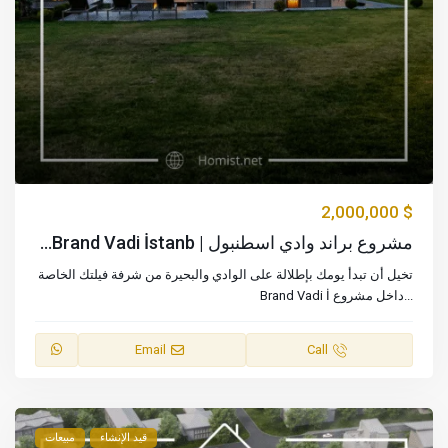
$ 2,000,000
مشروع براند وادي اسطنبول | Brand Vadi İstanb...
تخيل أن تبدأ يومك بإطلالة على الوادي والبحيرة من شرفة فيلتك الخاصة
...
داخل مشروع Brand Vadi İ
Email
Call
قيد الإنشاء
مبيعات