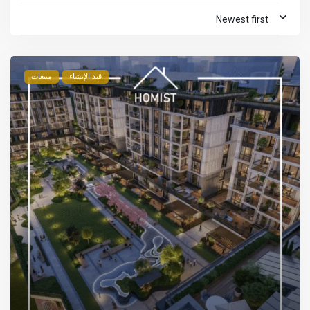
Newest first
قيد الإنشاء
مبيعات