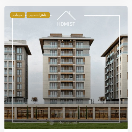
جاهز للتسليم
مبيعات