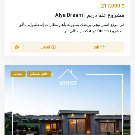
$ 217,000
مشروع عليا دريم | Alya Dream
في موقع استراتيجي يربطك بسهولة بأهم مطارات إسطنبول، يتألق
...
مشروع Alya Dream كخيار مثالي للر
Email
Call
جاهز للتسليم
مبيعات