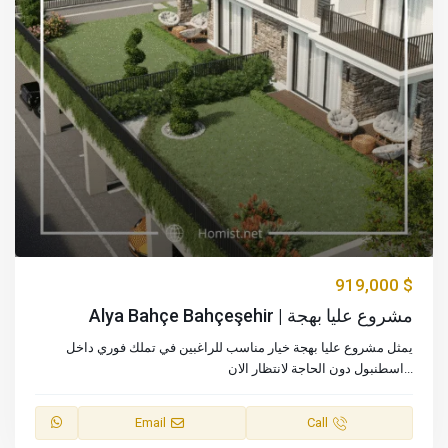
$ 919,000
مشروع عليا بهجة | Alya Bahçe Bahçeşehir
يمثل مشروع عليا بهجة خيار مناسب للراغبين في تملك فوري داخل
...
اسطنبول دون الحاجة لانتظار الان
Email
Call