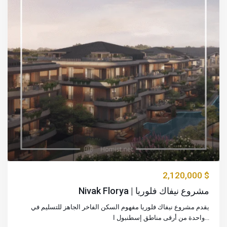
$ 2,120,000
مشروع نيفاك فلوريا | Nivak Florya
يقدم مشروع نيفاك فلوريا مفهوم السكن الفاخر الجاهز للتسليم في
...
واحدة من أرقى مناطق إسطنبول ا